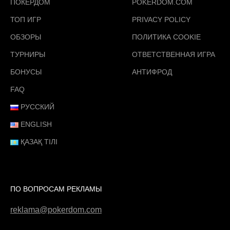
ПОКЕРДОМ
POKERDOM.COM
ТОП ИГР
PRIVACY POLICY
ОБЗОРЫ
ПОЛИТИКА COOKIE
ТУРНИРЫ
ОТВЕТСТВЕННАЯ ИГРА
БОНУСЫ
АНТИФРОД
FAQ
РУССКИЙ
ENGLISH
ҚАЗАҚ ТІЛІ
ПО ВОПРОСАМ РЕКЛАМЫ
reklama@pokerdom.com