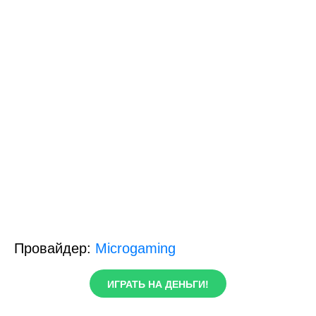
Провайдер:
Microgaming
ИГРАТЬ НА ДЕНЬГИ!