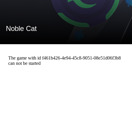
Noble Cat