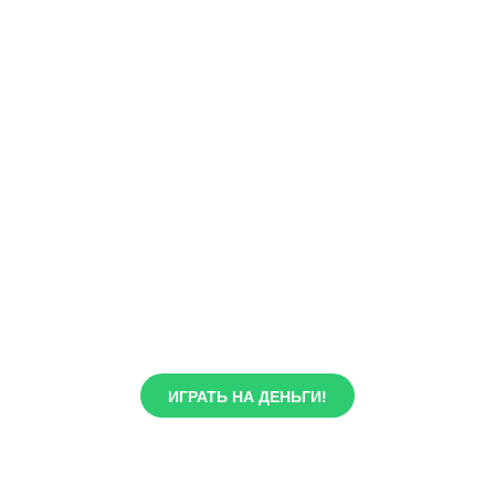
ИГРАТЬ НА ДЕНЬГИ!