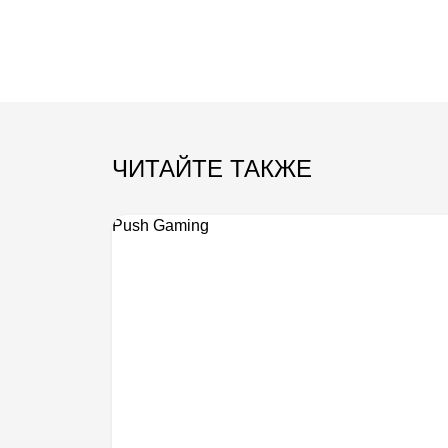
ЧИТАЙТЕ ТАКЖЕ
Push Gaming