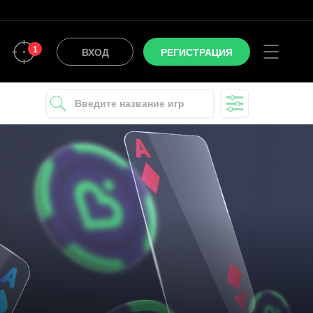
1
ВХОД
РЕГИСТРАЦИЯ