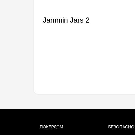
Jammin Jars 2
ПОКЕРДОМ
БЕЗОПАСНО