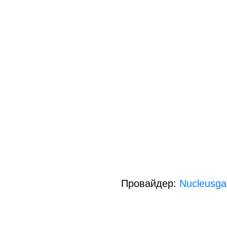
Провайдер:
Nucleusg