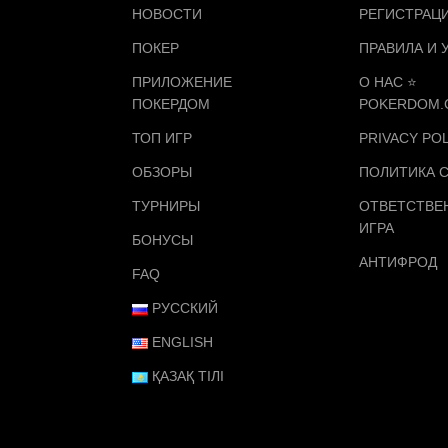
НОВОСТИ
РЕГИСТРАЦ
ПОКЕР
ПРАВИЛА И 
ПРИЛОЖЕНИЕ
О НАС ⭐️
ПОКЕРДОМ
POKERDOM.
ТОП ИГР
PRIVACY PO
ОБЗОРЫ
ПОЛИТИКА C
ТУРНИРЫ
ОТВЕТСТВЕ
ИГРА
БОНУСЫ
АНТИФРОД
FAQ
РУССКИЙ
ENGLISH
ҚАЗАҚ ТІЛІ