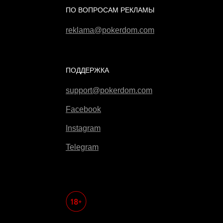
ПО ВОПРОСАМ РЕКЛАМЫ
reklama@pokerdom.com
ПОДДЕРЖКА
support@pokerdom.com
Facebook
Instagram
Telegram