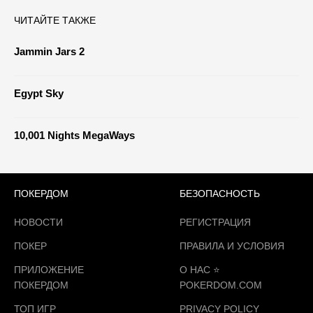
ЧИТАЙТЕ ТАКЖЕ
Jammin Jars 2
Egypt Sky
10,001 Nights MegaWays
ПОКЕРДОМ
БЕЗОПАСНОСТЬ
НОВОСТИ
РЕГИСТРАЦИЯ
ПОКЕР
ПРАВИЛА И УСЛОВИЯ
ПРИЛОЖЕНИЕ
О НАС ⭐️
ПОКЕРДОМ
POKERDOM.COM
ТОП ИГР
PRIVACY POLICY