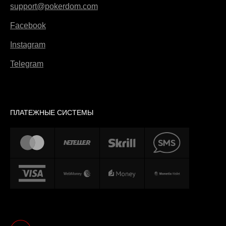
support@pokerdom.com
Facebook
Instagram
Telegram
ПЛАТЕЖНЫЕ СИСТЕМЫ