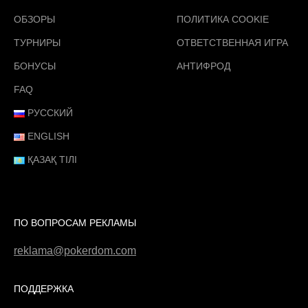
ОБЗОРЫ
ПОЛИТИКА COOKIE
ТУРНИРЫ
ОТВЕТСТВЕННАЯ ИГРА
БОНУСЫ
АНТИФРОД
FAQ
РУССКИЙ
ENGLISH
ҚАЗАҚ ТІЛІ
ПО ВОПРОСАМ РЕКЛАМЫ
reklama@pokerdom.com
ПОДДЕРЖКА