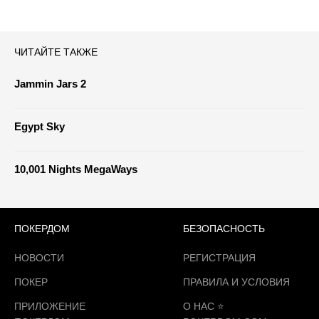
ЧИТАЙТЕ ТАКЖЕ
Jammin Jars 2
Egypt Sky
10,001 Nights MegaWays
ПОКЕРДОМ
БЕЗОПАСНОСТЬ
НОВОСТИ
РЕГИСТРАЦИЯ
ПОКЕР
ПРАВИЛА И УСЛОВИЯ
ПРИЛОЖЕНИЕ
О НАС ⭐️