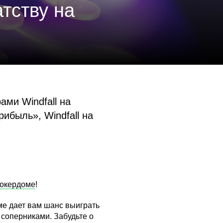
атству на
ми Windfall на
ибыль», Windfall на
окердоме
!
ме дает вам шанс выиграть
 соперниками. Забудьте о