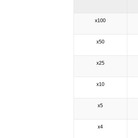
х100
х50
х25
х10
х5
х4