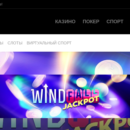
е!
КАЗИНО
ПОКЕР
СПОРТ
РЫ
СЛОТЫ
ВИРТУАЛЬНЫЙ СПОРТ