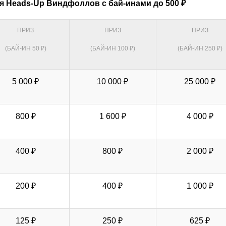
я Heads-Up Виндфоллов с бай-инами до 500 ₽
ПРИЗ
ПРИЗ
ПРИЗ
(БАЙ-ИН 50 ₽)
(БАЙ-ИН 100 ₽)
(БАЙ-ИН 250 ₽)
5 000 ₽
10 000 ₽
25 000 ₽
800 ₽
1 600 ₽
4 000 ₽
400 ₽
800 ₽
2 000 ₽
200 ₽
400 ₽
1 000 ₽
125 ₽
250 ₽
625 ₽