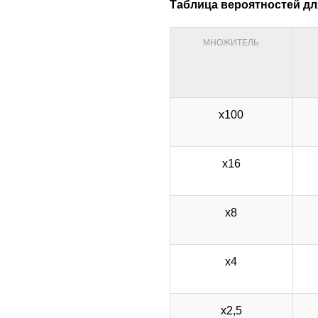
Таблица вероятностей дл
МНОЖИТЕЛЬ
х100
х16
х8
х4
х2,5