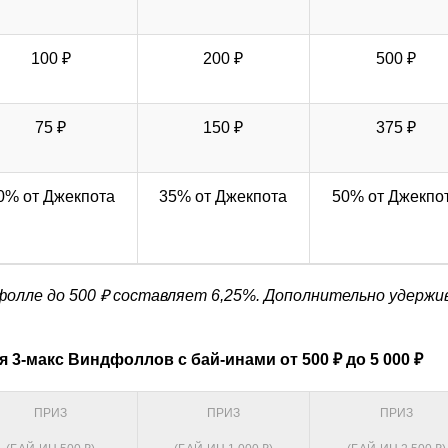
100 ₽
200 ₽
500 ₽
75 ₽
150 ₽
375 ₽
0% от Джекпота
35% от Джекпота
50% от Джекпо
фолле до 500 ₽ составляет 6,25%. Дополнительно удержи
 3-макс Виндфоллов с бай-инами от 500 ₽ до 5 000 ₽
ПРИЗ
ПРИЗ
ПРИЗ