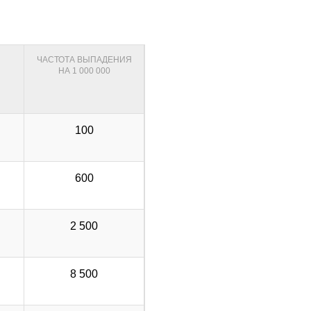
ЧАСТОТА ВЫПАДЕНИЯ
НА 1 000 000
100
600
2 500
8 500