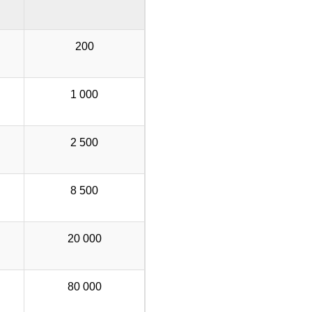
200
1 000
2 500
8 500
20 000
80 000