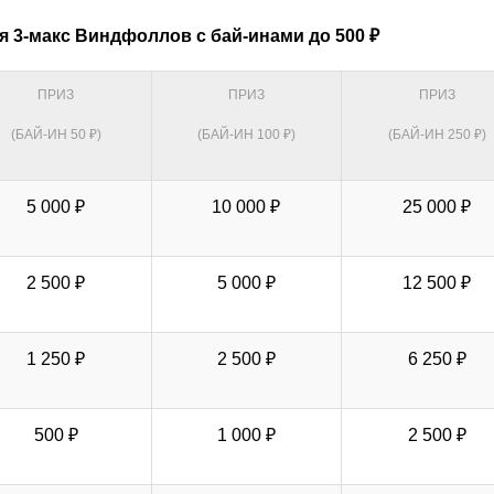
я 3-макс Виндфоллов с бай-инами до 500 ₽
ПРИЗ
ПРИЗ
ПРИЗ
(БАЙ-ИН 50 ₽)
(БАЙ-ИН 100 ₽)
(БАЙ-ИН 250 ₽)
5 000 ₽
10 000 ₽
25 000 ₽
2 500 ₽
5 000 ₽
12 500 ₽
1 250 ₽
2 500 ₽
6 250 ₽
500 ₽
1 000 ₽
2 500 ₽