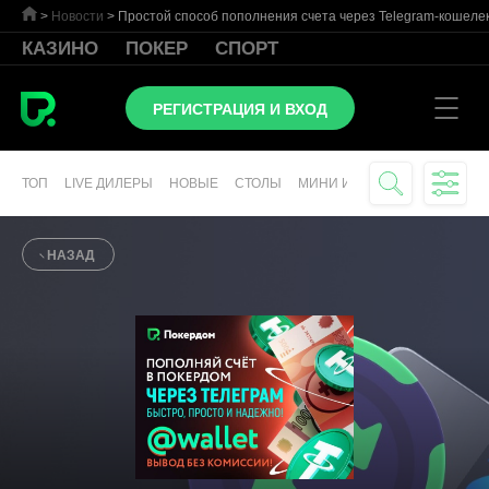
>
Новости
>
Простой способ пополнения счета через Telegram-кошелек
КАЗИНО
ПОКЕР
СПОРТ
РЕГИСТРАЦИЯ И ВХОД
ТОП
LIVE ДИЛЕРЫ
НОВЫЕ
СТОЛЫ
МИНИ ИГРЫ
СЛОТЫ
ВИР
НАЗАД