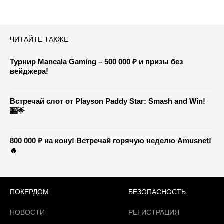
ЧИТАЙТЕ ТАКЖЕ
Турнир Mancala Gaming – 500 000 ₽ и призы без
вейджера!
Встречай слот от Playson Paddy Star: Smash and Win!
🎰🌟
800 000 ₽ на кону! Встречай горячую неделю Amusnet!
🔥
ПОКЕРДОМ
БЕЗОПАСНОСТЬ
НОВОСТИ
РЕГИСТРАЦИЯ