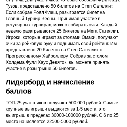
Тузов, представлено 50 билетов на Степ Сателлит.
Если собран Роял Флеш, разыграется билет на
Главный Турнир Весны. Принимая участие в
регулярных турнирах, можно собирать очки. Каждый
неделю разагрываются 25 билетов на Мега Сателлит.
Игроки, которые играют за столами Омахи, получают
очки за рейковую руку и поднимать свой рейтинг. Им
представлено 20 билетов на Степ Сателлит к
Прогрессивному Хайроллеру. Собрав за столом
Холдема Фулл Хаус Девяток, вы можете принять
участие в розыгрыше 50 билетов.
Лидерборд и начисление
баллов
ТОП-25 участников получают 500 000 рублей. Самые
крупные выигрыши выдаются за 1-5 места, это
выигрыш в пределах 30000-100000 рублей. С 6 по 25
место начисляется 22500-5000 рублей.