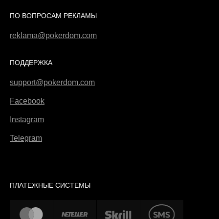
ПО ВОПРОСАМ РЕКЛАМЫ
reklama@pokerdom.com
ПОДДЕРЖКА
support@pokerdom.com
Facebook
Instagram
Telegram
ПЛАТЕЖНЫЕ СИСТЕМЫ