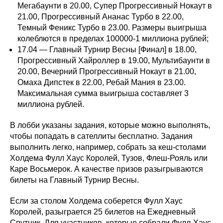
Мегабаунти в 20.00, Супер Прогрессивный Нокаут в
21.00, Прогрессивный Ананас Турбо в 22.00,
Темный Феникс Турбо в 23.00. Размеры выигрыша
колеблются в пределах 100000-1 миллиона рублей;
17.04 — Главный Турнир Весны [Финал] в 18.00,
Прогрессивный Хайроллер в 19.00, Мультибаунти в
20.00, Вечерний Прогрессивный Нокаут в 21.00,
Омаха Дипстек в 22.00, Ребай Мания в 23.00.
Максимальная сумма выигрыша составляет 3
миллиона рублей.
В лобби указаны задания, которые можно выполнять,
чтобы попадать в сателлиты бесплатно. Задания
выполнить легко, например, собрать за кеш-столами
Холдема Фулл Хаус Королей, Тузов, Флеш-Рояль или
Каре Восьмерок. А качестве призов разыгрываются
билеты на Главный Турнир Весны.
Если за столом Холдема соберется Фулл Хаус
Королей, разыграется 25 билетов на Ежедневный
Спутник. Для участников, которые собрали Фулл-Хаус