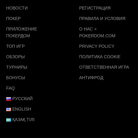
НОВОСТИ
РЕГИСТРАЦИЯ
ПОКЕР
ПРАВИЛА И УСЛОВИЯ
ПРИЛОЖЕНИЕ
О НАС ⭐️
ПОКЕРДОМ
POKERDOM.COM
ТОП ИГР
PRIVACY POLICY
ОБЗОРЫ
ПОЛИТИКА COOKIE
ТУРНИРЫ
ОТВЕТСТВЕННАЯ ИГРА
БОНУСЫ
АНТИФРОД
FAQ
РУССКИЙ
ENGLISH
ҚАЗАҚ ТІЛІ