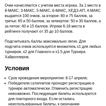
Очки начисляются с учетом места игрока. За 1 место в
8-МАКС, 3-МАКС, 5-МАКС, 6-МАКС, ХЕДЗ-АП, 4-МАКС
выдается 100 очков, за второе: 80 и 75 баллов, за
третье: 65 и 50 баллов, за четвертое: 50 и 30 баллов, а
за пятое: 40 и 15 баллов. Игроки 6-16 места в
рейтинге получают от 35 до 10 баллов.
Подсчитывать баллы максимально легко. Для
подсчета очков используется множитель х1 для любых
турниров, х2 для Главного и х1.5 для Турнира
Хайроллеров.
Условия
Срок проведения мероприятия: 8-17 апреля;
Победители сателлитов проходят регистрацию в
турнире автоматически. Отменить регистрацию
невозможно. Последующие билеты используются
для повторного входа. Если остались
неиспользованные билеты, к окончанию