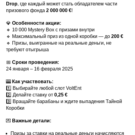
Drop
, где каждый может стать обладателем части
призового фонда
2 000 000 €
!
💎
Особенности акции:
🔹 10 000 Mystery Box с призами внутри
🔹 Максимальный приз из одной коробки — до
200 €
🔹 Призы, выигранные на реальные деньги, не
требуют отыгрыша
📅
Сроки проведения:
24 января – 16 февраля 2025
🎰
Как участвовать:
1️⃣ Выбирайте любой слот VoltEnt
2️⃣ Делайте ставку от
0,25 €
3️⃣ Вращайте барабаны и ждите выпадения Тайной
Коробки
💌
Важные детали:
Призы за ставки на реальные деньги начисляются