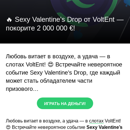
🔥 Sexy Valentine’s Drop от VoltEnt —
покорите 2 000 000 €!
Любовь витает в воздухе, а удача — в
слотах VoltEnt! 😍 Встречайте невероятное
событие Sexy Valentine’s Drop, где каждый
может стать обладателем части
призового…
ИГРАТЬ НА ДЕНЬГИ!
Любовь витает в воздухе, а удача — в
слотах
VoltEnt!
😍 Встречайте невероятное событие
Sexy Valentine’s