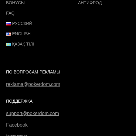
БОНУСЫ
АНТИФРОД
FAQ
РУССКИЙ
ENGLISH
ҚАЗАҚ ТІЛІ
ПО ВОПРОСАМ РЕКЛАМЫ
reklama@pokerdom.com
ПОДДЕРЖКА
support@pokerdom.com
Facebook