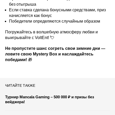
без отыгрыша
Если ставка сделана бонусными средствами, приз
начисляется как бонус
Победители определяются случайным образом
Погружайтесь в волшебную атмосферу любви и
выигрывайте с VoltEnt! 💘
Не пропустите шанс согреть свои зимние дни —
ловите свою Mystery Box и наслаждайтесь
победами!
🎁
ЧИТАЙТЕ ТАКЖЕ
Турнир Mancala Gaming – 500 000 ₽ и призы без
вейджера!