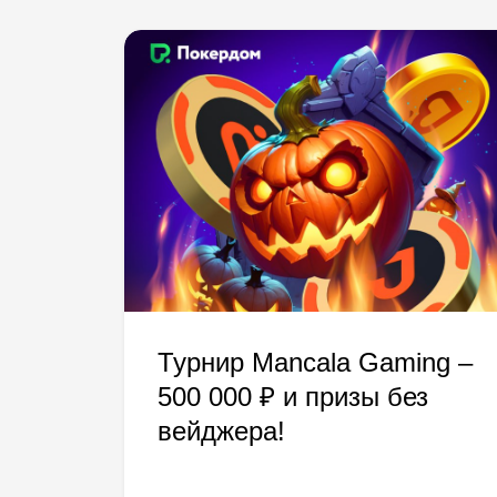
Турнир Mancala Gaming –
500 000 ₽ и призы без
вейджера!