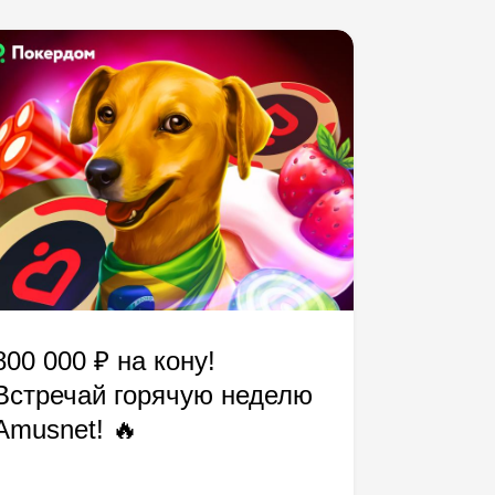
800 000 ₽ на кону!
Встречай горячую неделю
Amusnet! 🔥