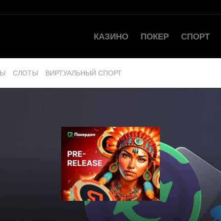
КАЗИНО
ПОКЕР
СПОРТ
РЫ
СЛОТЫ
ВИРТУАЛЬНЫЙ СПОРТ