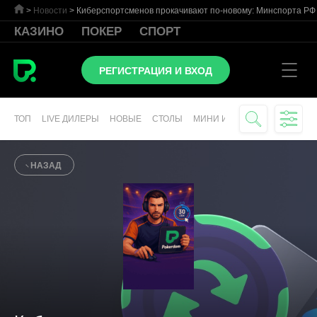
>
Новости
>
Киберспортсменов прокачивают по-новому: Минспорта РФ
КАЗИНО
ПОКЕР
СПОРТ
РЕГИСТРАЦИЯ И ВХОД
ТОП
LIVE ДИЛЕРЫ
НОВЫЕ
СТОЛЫ
МИНИ ИГРЫ
СЛОТЫ
ВИР
НАЗАД