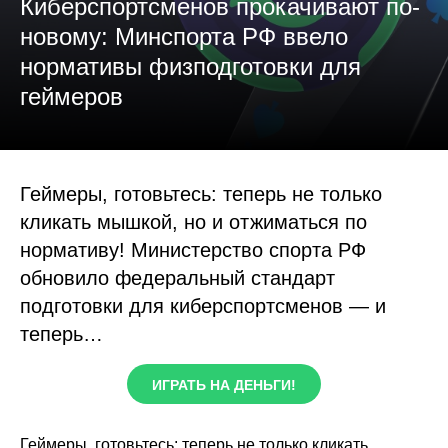
Киберспортсменов прокачивают по-
новому: Минспорта РФ ввело
нормативы физподготовки для
геймеров
Геймеры, готовьтесь: теперь не только
кликать мышкой, но и отжиматься по
нормативу! Министерство спорта РФ
обновило федеральный стандарт
подготовки для киберспортсменов — и
теперь…
ИГРАТЬ НА ДЕНЬГИ!
Геймеры, готовьтесь: теперь не только кликать