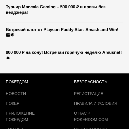
Турнир Mancala Gaming – 500 000 ₽ и призы без
вейджера!
Встречай слот от Playson Paddy Star: Smash and Win!
🎰🌟
800 000 ₽ на кону! Встречай горячую неделю Amusnet!
🔥
ПОКЕРДОМ
БЕЗОПАСНОСТЬ
НОВОСТИ
РЕГИСТРАЦИЯ
ПОКЕР
ПРАВИЛА И УСЛОВИЯ
ПРИЛОЖЕНИЕ
О НАС ⭐️
ПОКЕРДОМ
POKERDOM.COM