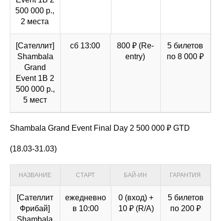
500 000 р.,
2 места
[Сателлит]
сб 13:00
800 ₽ (Re-
5 билетов
Shambala
entry)
по 8 000 ₽
Grand
Event 1B 2
500 000 р.,
5 мест
Shambala Grand Event Final Day 2 500 000 ₽ GTD
(18.03-31.03)
НАЗВАНИЕ
СТАРТ
БАЙ-ИН
ГАРАНТИЯ
[Cателлит
ежедневно
0 (вход) +
5 билетов
Фрибай]
в 10:00
10 ₽ (R/A)
по 200 ₽
Shambala