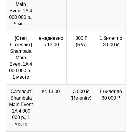
Main
Event 1A 4
000 000 р.,
5 мест
[Степ
ежедневно
300 ₽
1 билет по
Cателлит]
в 13:00
(R/A)
3 000 ₽
Shambala
Main
Event 1A 4
000 000 р.,
1 место
[Сателлит]
вс 13:00
3 000 ₽
1 билет по
Shambala
(Re-entry)
30 000 ₽
Main Event
1A 4 000
000 р., 1
место