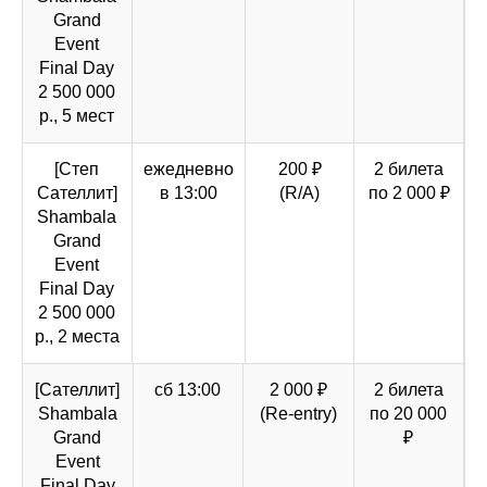
Grand
Event
Final Day
2 500 000
р., 5 мест
[Степ
ежедневно
200 ₽
2 билета
Cателлит]
в 13:00
(R/A)
по 2 000 ₽
Shambala
Grand
Event
Final Day
2 500 000
р., 2 места
[Сателлит]
сб 13:00
2 000 ₽
2 билета
Shambala
(Re-entry)
по 20 000
Grand
₽
Event
Final Day