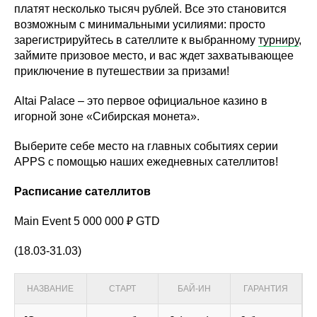
платят несколько тысяч рублей. Все это становится
возможным с минимальными усилиями: просто
зарегистрируйтесь в сателлите к выбранному
турниру
,
займите призовое место, и вас ждет захватывающее
приключение в путешествии за призами!
Altai Palace – это первое официальное казино в
игорной зоне «Сибирская монета».
Выберите себе место на главных событиях серии
APPS с помощью наших ежедневных сателлитов!
Расписание сателлитов
Main Event 5 000 000 ₽ GTD
(18.03-31.03)
НАЗВАНИЕ
СТАРТ
БАЙ-ИН
ГАРАНТИЯ