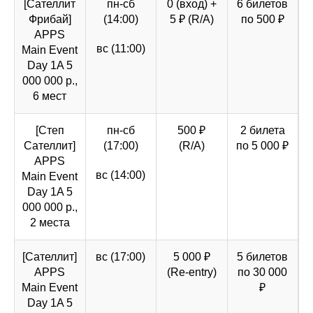
[Сателлит
пн-сб
0 (вход) +
6 билетов
Фрибай]
(14:00)
5 ₽ (R/A)
по 500 ₽
APPS
вс (11:00)
Main Event
Day 1A 5
000 000 р.,
6 мест
[Степ
пн-сб
500 ₽
2 билета
Сателлит]
(17:00)
(R/A)
по 5 000 ₽
APPS
вс (14:00)
Main Event
Day 1A 5
000 000 р.,
2 места
[Сателлит]
вс (17:00)
5 000 ₽
5 билетов
APPS
(Re-entry)
по 30 000
Main Event
₽
Day 1A 5