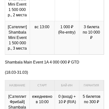
Mini Event
1 500 000
р., 2 места
[Сателлит]
вс 13:00
1 000 ₽
3 билета
Shambala
(Re-entry)
по 10 000
Mini Event
₽
1 500 000
р., 3 места
Shambala Main Event 1A 4 000 000 ₽ GTD
(18.03-31.03)
НАЗВАНИЕ
СТАРТ
БАЙ-ИН
ГАРАНТИЯ
[Cателлит
ежедневно
0 (вход) +
5 билетов
Фрибай]
в 10:00
10 ₽ (R/A)
по 300 ₽
Shambala