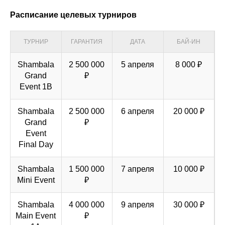
Расписание целевых турниров
ТУРНИР
ГАРАНТИЯ
ДАТА
БАЙ-ИН
Shambala
2 500 000
5 апреля
8 000 ₽
Grand
₽
Event 1B
Shambala
2 500 000
6 апреля
20 000 ₽
Grand
₽
Event
Final Day
Shambala
1 500 000
7 апреля
10 000 ₽
Mini Event
₽
Shambala
4 000 000
9 апреля
30 000 ₽
Main Event
₽