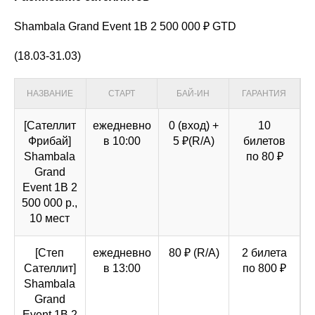
Shambala Grand Event 1B 2 500 000 ₽ GTD
(18.03-31.03)
НАЗВАНИЕ
СТАРТ
БАЙ-ИН
ГАРАНТИЯ
[Cателлит
ежедневно
0 (вход) +
10
Фрибай]
в 10:00
5 ₽(R/A)
билетов
Shambala
по 80 ₽
Grand
Event 1B 2
500 000 р.,
10 мест
[Степ
ежедневно
80 ₽ (R/A)
2 билета
Cателлит]
в 13:00
по 800 ₽
Shambala
Grand
Event 1B 2