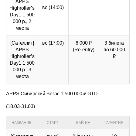
APPS
вс (14:00)
Highroller’s
Day1 1 500
000 р., 2
места
[Сателлит]
вс (17:00)
6 000 ₽
3 билета
APPS
(Re-entry)
по 60 000
Highroller’s
₽
Day1 1 500
000 р., 3
места
APPS Сибирский Вегас 1 500 000 ₽ GTD
(18.03-31.03)
НАЗВАНИЕ
СТАРТ
БАЙ-ИН
ГАРАНТИЯ