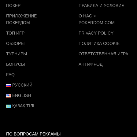
ПОКЕР
ПРАВИЛА И УСЛОВИЯ
ПРИЛОЖЕНИЕ
О НАС ⭐️
ПОКЕРДОМ
POKERDOM.COM
ТОП ИГР
PRIVACY POLICY
ОБЗОРЫ
ПОЛИТИКА COOKIE
ТУРНИРЫ
ОТВЕТСТВЕННАЯ ИГРА
БОНУСЫ
АНТИФРОД
FAQ
РУССКИЙ
ENGLISH
ҚАЗАҚ ТІЛІ
ПО ВОПРОСАМ РЕКЛАМЫ