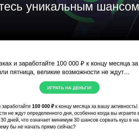
тесь уникальным шансом
ках и заработайте 100 000 ₽ к концу месяца за
или пятница, великие возможности не ждут…
ИГРАТЬ НА ДЕНЬГИ!
и заработайте
100 000 ₽
к концу месяца за вашу активность!
ти не ждут определенного дня, особенно когда вы играете 
х 30 дней, что означает минимум 30 шансов сорвать куш в 
чему бы не начать прямо сейчас?