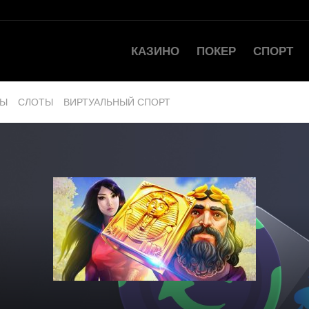
КАЗИНО
ПОКЕР
СПОРТ
РЫ
СЛОТЫ
ВИРТУАЛЬНЫЙ СПОРТ