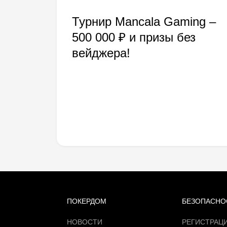
Турнир Mancala Gaming –
500 000 ₽ и призы без
вейджера!
ПОКЕРДОМ
БЕЗОПАСНО
НОВОСТИ
РЕГИСТРАЦ