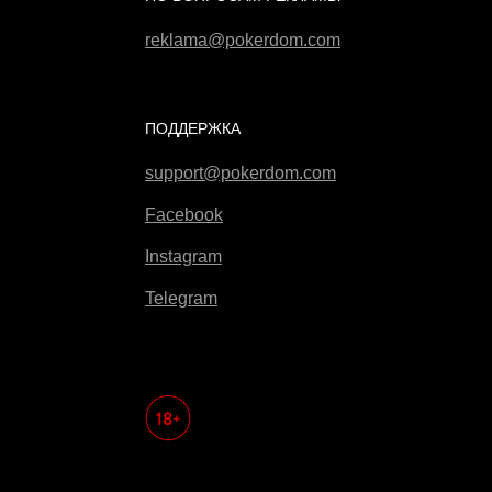
reklama@pokerdom.com
ПОДДЕРЖКА
support@pokerdom.com
Facebook
Instagram
Telegram