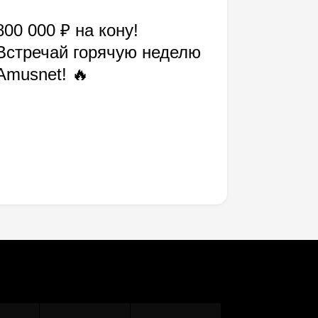
800 000 ₽ на кону!
Встречай горячую неделю
Amusnet! 🔥