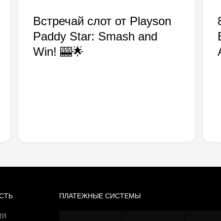
Встречай слот от Playson
Paddy Star: Smash and
Win! 🎰🌟
СТЬ
ПЛАТЕЖНЫЕ СИСТЕМЫ
ИЯ