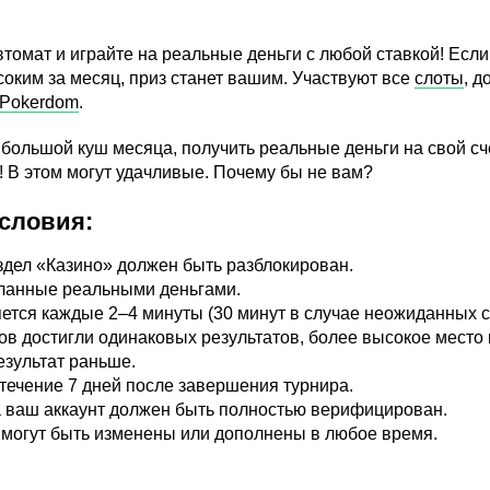
томат и играйте на реальные деньги с любой ставкой! Ес
оким за месяц, приз станет вашим. Участвуют все
слоты
, 
Pokerdom
.
большой куш месяца, получить реальные деньги на свой сче
 В этом могут удачливые. Почему бы не вам?
словия:
здел «Казино» должен быть разблокирован.
еланные реальными деньгами.
ется каждые 2–4 минуты (30 минут в случае неожиданных с
ов достигли одинаковых результатов, более высокое место
результат раньше.
течение 7 дней после завершения турнира.
 ваш аккаунт должен быть полностью верифицирован.
 могут быть изменены или дополнены в любое время.