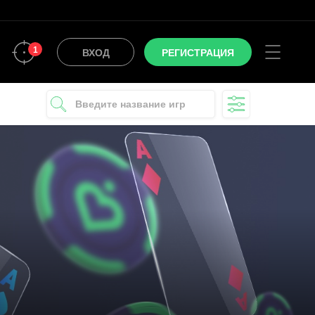
1
ВХОД
РЕГИСТРАЦИЯ