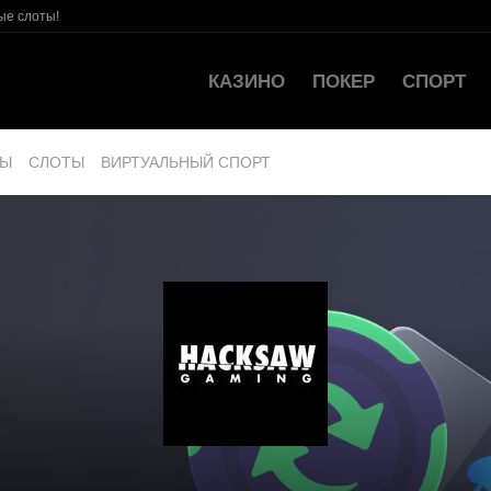
ые слоты!
КАЗИНО
ПОКЕР
СПОРТ
РЫ
СЛОТЫ
ВИРТУАЛЬНЫЙ СПОРТ