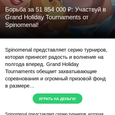
Борьба за 51 854 000 ₽: Участвуй в
Grand Holiday Tournaments от
Spinomenal!
Spinomenal представляет серию турниров,
которая принесет радость и волнение на
полгода вперед. Grand Holiday
Tournaments обещает захватывающие
соревнования и огромный призовой фонд
в размере…
ИГРАТЬ НА ДЕНЬГИ!
Spinomenal
представляет серию турниров, которая