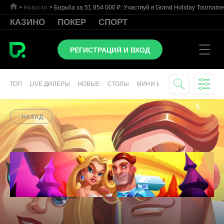
>
Новости
>
Борьба за 51 854 000 ₽: Участвуй в Grand Holiday Tourname
КАЗИНО
ПОКЕР
СПОРТ
РЕГИСТРАЦИЯ И ВХОД
ТОП
LIVE ДИЛЕРЫ
НОВЫЕ
СТОЛЫ
МИНИ ИГРЫ
СЛОТЫ
ВИР
НАЗАД