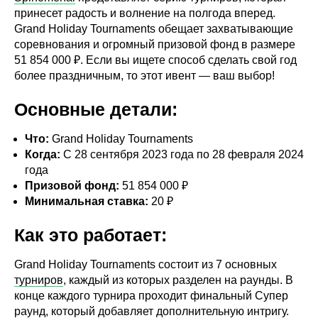
принесет радость и волнение на полгода вперед.
Grand Holiday Tournaments обещает захватывающие
соревнования и огромный призовой фонд в размере
51 854 000 ₽. Если вы ищете способ сделать свой год
более праздничным, то этот ивент — ваш выбор!
Основные детали:
Что:
Grand Holiday Tournaments
Когда:
С 28 сентября 2023 года по 28 февраля 2024
года
Призовой фонд:
51 854 000 ₽
Минимальная ставка:
20 ₽
Как это работает:
Grand Holiday Tournaments состоит из 7 основных
турниров
, каждый из которых разделен на раунды. В
конце каждого турнира проходит финальный Супер
раунд, который добавляет дополнительную интригу.