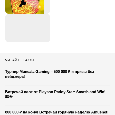
ЧИТАЙТЕ ТАКЖЕ
Турнир Mancala Gaming – 500 000 ₽ и призы без
вейджера!
Встречай слот от Playson Paddy Star: Smash and Win!
🎰🌟
800 000 ₽ на кону! Встречай горячую неделю Amusnet!