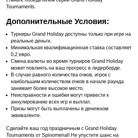
Tournaments.
Дополнительные Условия:
Турниры Grand Holiday доступны только при игре на
реальные деньги.
Минимальная квалификационная ставка составляет
0,2 евро.
Смена валюты во время турниров Grand Holiday
может повлиять на ваш прогресс в лидерборде.
В случае равного количества очков, игрок с
наибольшим количеством очков в начале раунда
занимает более высокое место.
Неисправности и ошибки могут привести к
аннулированию всех игр и выплат.
Призы могут быть выплачены в денежном
эквиваленте.
Сделайте ваш год праздничным с Grand Holiday
Tournaments от Spinomenal! Не упустите шанс на