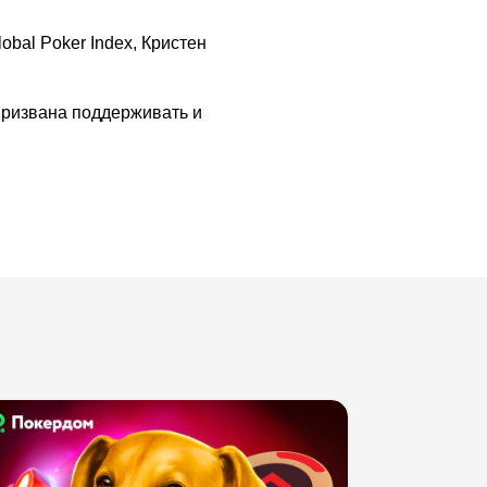
obal Poker Index, Кристен
призвана поддерживать и