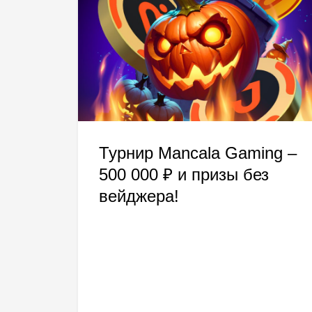
Турнир Mancala Gaming –
500 000 ₽ и призы без
вейджера!