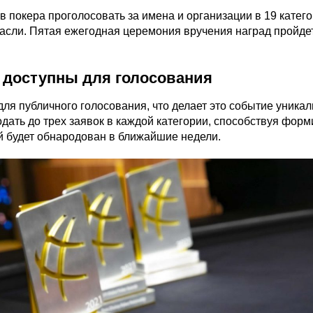
в покера проголосовать за имена и организации в 19 кате
асли. Пятая ежегодная церемония вручения наград пройде
й доступны для голосования
для публичного голосования, что делает это событие уника
дать до трех заявок в каждой категории, способствуя фо
й будет обнародован в ближайшие недели.