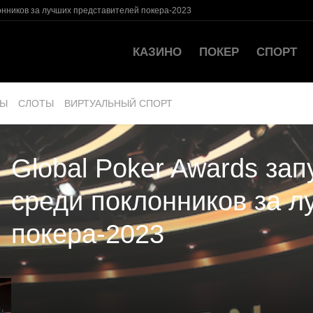
лонников за лучших представителей покера-2023
КАЗИНО
ПОКЕР
СПОРТ
РЫ
СЛОТЫ
ВИРТУАЛЬНЫЙ СПОРТ
Global Poker Awards зап
среди поклонников за л
покера-2023