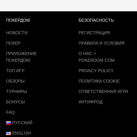
ПОКЕРДОМ
БЕЗОПАСНОСТЬ
НОВОСТИ
РЕГИСТРАЦИЯ
ПОКЕР
ПРАВИЛА И УСЛОВИЯ
ПРИЛОЖЕНИЕ
О НАС ⭐️
ПОКЕРДОМ
POKERDOM.COM
ТОП ИГР
PRIVACY POLICY
ОБЗОРЫ
ПОЛИТИКА COOKIE
ТУРНИРЫ
ОТВЕТСТВЕННАЯ ИГРА
БОНУСЫ
АНТИФРОД
FAQ
РУССКИЙ
ENGLISH