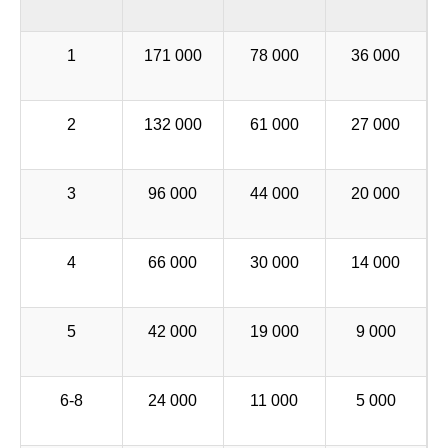
1
171 000
78 000
36 000
2
132 000
61 000
27 000
3
96 000
44 000
20 000
4
66 000
30 000
14 000
5
42 000
19 000
9 000
6-8
24 000
11 000
5 000