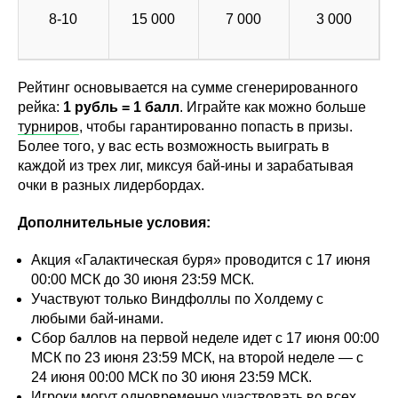
8-10
15 000
7 000
3 000
Рейтинг основывается на сумме сгенерированного
рейка:
1 рубль = 1 балл
. Играйте как можно больше
турниров
, чтобы гарантированно попасть в призы.
Более того, у вас есть возможность выиграть в
каждой из трех лиг, миксуя бай-ины и зарабатывая
очки в разных лидербордах.
Дополнительные условия:
Акция «Галактическая буря» проводится с 17 июня
00:00 МСК до 30 июня 23:59 МСК.
Участвуют только Виндфоллы по Холдему с
любыми бай-инами.
Сбор баллов на первой неделе идет с 17 июня 00:00
МСК по 23 июня 23:59 МСК, на второй неделе — с
24 июня 00:00 МСК по 30 июня 23:59 МСК.
Игроки могут одновременно участвовать во всех