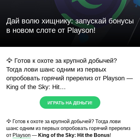
Дай волю хищнику: запускай бонусы
в новом слоте от Playson!
🦅 Готов к охоте за крупной добычей?
Тогда лови шанс одним из первых
опробовать горячий пререлиз от Playson —
King of the Sky: Hit…
ИГРАТЬ НА ДЕНЬГИ!
🦅 Готов к охоте за крупной добычей? Тогда лови
шанс одним из первых опробовать горячий пререлиз
от
Playson
—
King of the Sky: Hit the Bonus
!