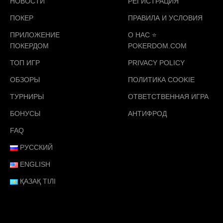
НОВОСТИ
РЕГИСТРАЦИЯ
ПОКЕР
ПРАВИЛА И УСЛОВИЯ
ПРИЛОЖЕНИЕ
О НАС ⭐️
ПОКЕРДОМ
POKERDOM.COM
ТОП ИГР
PRIVACY POLICY
ОБЗОРЫ
ПОЛИТИКА COOKIE
ТУРНИРЫ
ОТВЕТСТВЕННАЯ ИГРА
БОНУСЫ
АНТИФРОД
FAQ
РУССКИЙ
ENGLISH
ҚАЗАҚ ТІЛІ