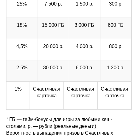
25%
7 500 р.
1 500 р.
300 р.
18%
15 000 ГБ
3 000 ГБ
600 ГБ
4,5%
20 000 р.
4 000 р.
800 р.
2,5%
30 000 р.
6 000 р.
1 200 р.
1%
Счастливая
Счастливая
Счастливая
карточка
карточка
карточка
* ГБ — гейм-бонусы для игры за любыми кеш-
столами, р. — рубли (реальные деньги)
Вероятность выпадения призов в Счастливых