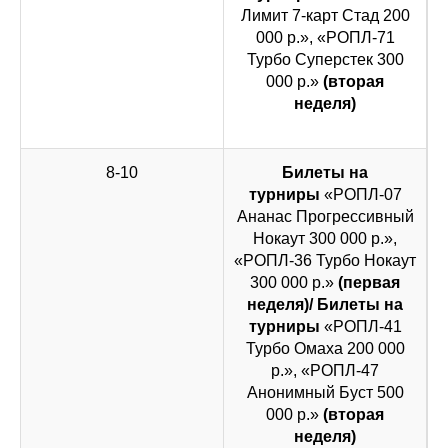
Лимит 7-карт Стад 200
000 р.», «РОПЛ-71
Турбо Суперстек 300
000 р.»
(вторая
неделя)
8-10
Билеты на
турниры
«РОПЛ-07
Ананас Прогрессивный
Нокаут 300 000 р.»,
«РОПЛ-36 Турбо Нокаут
300 000 р.»
(первая
неделя)/ Билеты на
турниры
«РОПЛ-41
Турбо Омаха 200 000
р.», «РОПЛ-47
Анонимный Буст 500
000 р.»
(вторая
неделя)