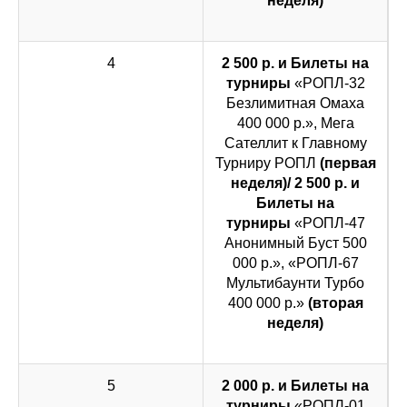
неделя)
4
2 500 р. и Билеты на
турниры
«РОПЛ-32
Безлимитная Омаха
400 000 р.», Мега
Сателлит к Главному
Турниру РОПЛ
(первая
неделя)/ 2 500 р. и
Билеты на
турниры
«РОПЛ-47
Анонимный Буст 500
000 р.», «РОПЛ-67
Мультибаунти Турбо
400 000 р.»
(вторая
неделя)
5
2 000 р. и Билеты на
турниры
«РОПЛ-01