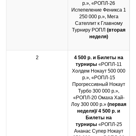
р.», «РОПЛ-26
Испепеление Феникса 1
250 000 р.», Мега
Сателлит к Главному
Турниру РОПЛ
(вторая
неделя)
2
4 500 р. и Билеты на
турниры
«РОПЛ-11
Холдем Нокаут 500 000
р.», «РОПЛ-15
Прогрессивный Нокаут
Турбо 300 000 р.»,
«РОПЛ-20 Омаха Хай-
Лоу 300 000 р.»
(первая
неделя)/ 4 500 р. и
Билеты на
турниры
«РОПЛ-25
Ананас Супер Нокаут