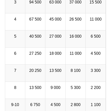
3
94 500
63 000
37 000
15 500
4
67 500
45 000
26 500
11 000
5
40 500
27 000
16 000
6 500
6
27 250
18 000
11 000
4 500
7
20 250
13 500
8 100
3 300
8
13 500
9 000
5 300
2 200
9-10
6 750
4 500
2 800
1 100