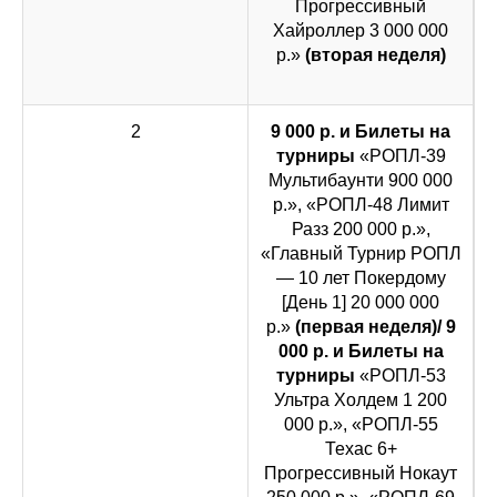
Прогрессивный
Хайроллер 3 000 000
р.»
(вторая неделя)
2
9 000 р. и Билеты на
турниры
«РОПЛ-39
Мультибаунти 900 000
р.», «РОПЛ-48 Лимит
Разз 200 000 р.»,
«Главный Турнир РОПЛ
— 10 лет Покердому
[День 1] 20 000 000
р.»
(первая неделя)/ 9
000 р. и Билеты на
турниры
«РОПЛ-53
Ультра Холдем 1 200
000 р.», «РОПЛ-55
Техас 6+
Прогрессивный Нокаут