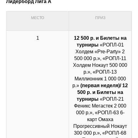
Лидерборд Лига А
МЕСТО
ПРИЗ
1
12 500 р. и Билеты на
турниры
«РОПЛ-01
Холдем «Pre-Party» 2
500 000 р.», «РОПЛ-11
Холдем Нокаут 500 000
р.», «РОПЛ-13
Миллионник 1 000 000
р.»
(первая неделя)/ 12
500 р. и Билеты на
турниры
«РОПЛ-21
Феникс Мегастек 2 000
000 р.», «РОПЛ-63 6-
карт Омаха
Прогрессивный Нокаут
300 000 р.», «РОПЛ-68