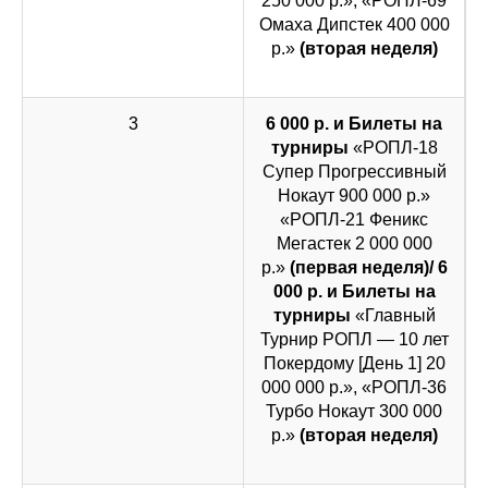
250 000 р.», «РОПЛ-69
Омаха Дипстек 400 000
р.»
(вторая неделя)
3
6 000 р. и Билеты на
турниры
«РОПЛ-18
Супер Прогрессивный
Нокаут 900 000 р.»
«РОПЛ-21 Феникс
Мегастек 2 000 000
р.»
(первая неделя)/ 6
000 р. и Билеты на
турниры
«Главный
Турнир РОПЛ — 10 лет
Покердому [День 1] 20
000 000 р.», «РОПЛ-36
Турбо Нокаут 300 000
р.»
(вторая неделя)