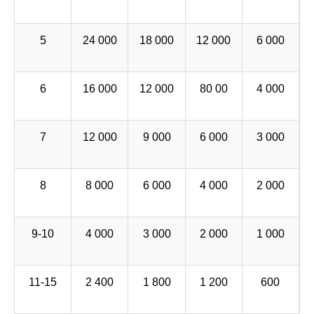
5
24 000
18 000
12 000
6 000
6
16 000
12 000
80 00
4 000
7
12 000
9 000
6 000
3 000
8
8 000
6 000
4 000
2 000
9-10
4 000
3 000
2 000
1 000
11-15
2 400
1 800
1 200
600