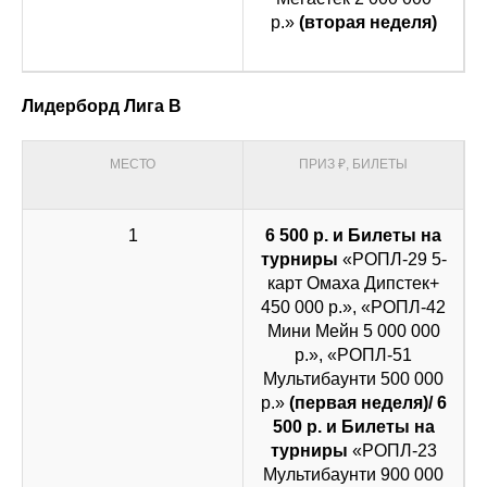
р.»
(вторая неделя)
Лидерборд Лига B
МЕСТО
ПРИЗ ₽, БИЛЕТЫ
1
6 500 р. и Билеты на
турниры
«РОПЛ-29 5-
карт Омаха Дипстек+
450 000 р.», «РОПЛ-42
Мини Мейн 5 000 000
р.», «РОПЛ-51
Мультибаунти 500 000
р.»
(первая неделя)/ 6
500 р. и Билеты на
турниры
«РОПЛ-23
Мультибаунти 900 000