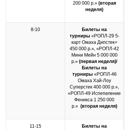
200 000 р.»
(вторая
неделя)
8-10
Билеты на
турниры
«РОПЛ-29 5-
карт Омаха Дипстек+
450 000 р.», «РОПЛ-42
Мини Мейн 5 000 000
р.»
(первая неделя)/
Билеты на
турниры
«РОПЛ-46
Омаха Хай-Лоу
Суперстек 400 000 р.»,
«РОПЛ-49 Испепеление
Феникса 1 250 000
р.»
(вторая неделя)
11-15
Билеты на