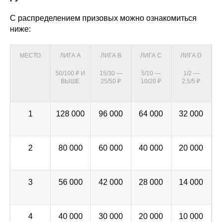
С распределением призовых можно ознакомиться
ниже:
МЕСТО
ЛИГА А
ЛИГА В
ЛИГА С
ЛИГА D
50/100 ₽ И
15/30 —
5/10 —
1/2 —
ВЫШЕ
25/50 ₽
10/20 ₽
2,5/5 ₽
1
128 000
96 000
64 000
32 000
2
80 000
60 000
40 000
20 000
3
56 000
42 000
28 000
14 000
4
40 000
30 000
20 000
10 000