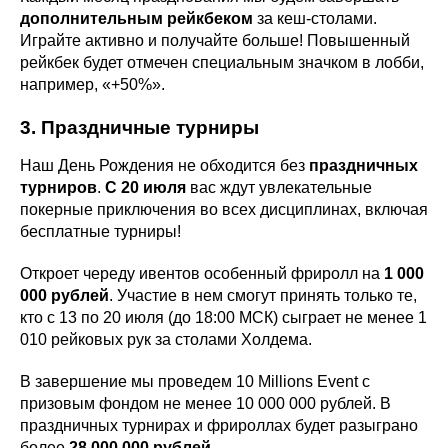
дополнительным рейкбеком
за кеш-столами.
Играйте активно и получайте больше! Повышенный
рейкбек будет отмечен специальным значком в лобби,
например, «+50%».
3. Праздничные турниры
Наш День Рождения не обходится без
праздничных
турниров
.
С 20 июля
вас ждут увлекательные
покерные приключения во всех дисциплинах, включая
бесплатные турниры!
Откроет череду ивентов особенный фриролл на
1 000
000 рублей
. Участие в нем смогут принять только те,
кто с 13 по 20 июля (до 18:00 МСК) сыграет не менее 1
010 рейковых рук за столами Холдема.
В завершение мы проведем 10 Millions Event с
призовым фондом не менее 10 000 000 рублей. В
праздничных турнирах и фрироллах будет разыграно
более
28 000 000 рублей.