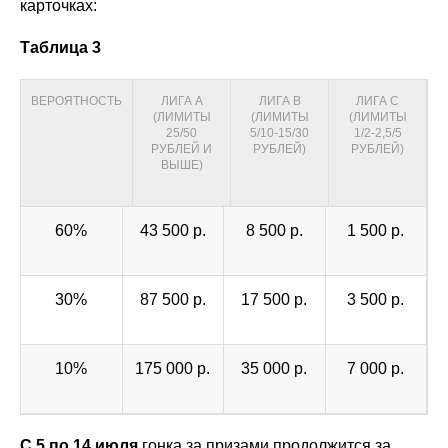
карточках:
Таблица 3
ВЕРОЯТНОСТЬ
ЛИГА А
ЛИГА B
ЛИГА С
(ЛИМИТЫ
(ЛИМИТЫ
(ЛИМИТЫ
25/50
5/10-15/30
1/2-2,5/5
РУБЛЕЙ И
РУБЛЕЙ)
РУБЛЕЙ)
ВЫШЕ)
60%
43 500 р.
8 500 р.
1 500 р.
30%
87 500 р.
17 500 р.
3 500 р.
10%
175 000 р.
35 000 р.
7 000 р.
С 5 по 14 июля
гонка за призами продолжится за