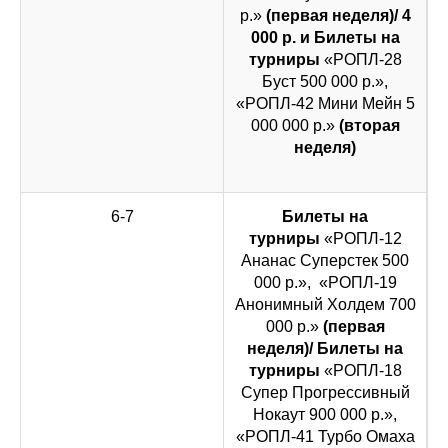
р.»
(первая неделя)/ 4
000 р. и Билеты на
турниры
«РОПЛ-28
Буст 500 000 р.»,
«РОПЛ-42 Мини Мейн 5
000 000 р.»
(вторая
неделя)
6-7
Билеты на
турниры
«РОПЛ-12
Ананас Суперстек 500
000 р.», «РОПЛ-19
Анонимный Холдем 700
000 р.»
(первая
неделя)/ Билеты на
турниры
«РОПЛ-18
Супер Прогрессивный
Нокаут 900 000 р.»,
«РОПЛ-41 Турбо Омаха