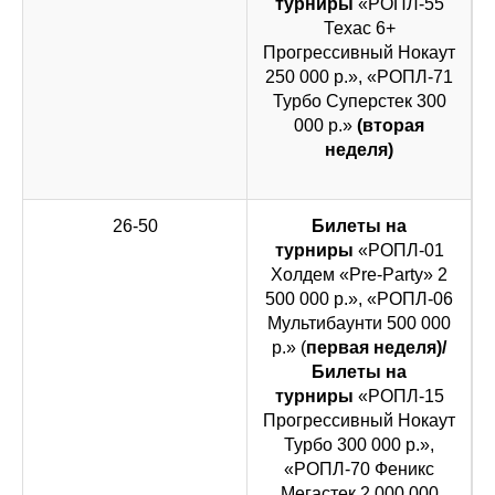
турниры
«РОПЛ-55
Техас 6+
Прогрессивный Нокаут
250 000 р.», «РОПЛ-71
Турбо Суперстек 300
000 р.»
(вторая
неделя)
26-50
Билеты на
турниры
«РОПЛ-01
Холдем «Pre-Party» 2
500 000 р.», «РОПЛ-06
Мультибаунти 500 000
р.» (
первая неделя)/
Билеты на
турниры
«РОПЛ-15
Прогрессивный Нокаут
Турбо 300 000 р.»,
«РОПЛ-70 Феникс
Мегастек 2 000 000