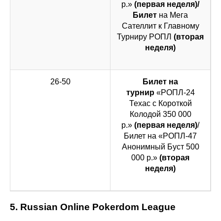
р.»
(первая неделя)/
Билет
на Мега
Сателлит к Главному
Турниру РОПЛ
(вторая
неделя)
26-50
Билет на
турнир
«РОПЛ-24
Техас с Короткой
Колодой 350 000
р.»
(первая неделя)
/
Билет на «РОПЛ-47
Анонимный Буст 500
000 р.»
(вторая
неделя)
5. Russian Online Pokerdom League