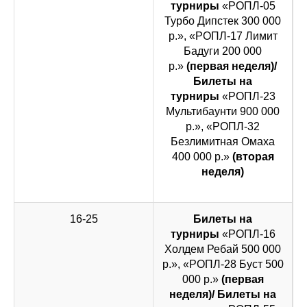
турниры
«РОПЛ-05
Турбо Дипстек 300 000
р.», «РОПЛ-17 Лимит
Бадуги 200 000
р.»
(первая неделя)/
Билеты на
турниры
«РОПЛ-23
Мультибаунти 900 000
р.», «РОПЛ-32
Безлимитная Омаха
400 000 р.»
(вторая
неделя)
16-25
Билеты на
турниры
«РОПЛ-16
Холдем Ребай 500 000
р.», «РОПЛ-28 Буст 500
000 р.»
(первая
неделя)/ Билеты на