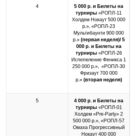
4
5 000 р. и Билеты на
турниры
«РОПЛ-11
Холдем Нокаут 500 000
р.», «РОПЛ-23
Мультибаунти 900 000
р.»
(первая неделя)/ 5
000 р. и Билеты на
турниры
«РОПЛ-26
Испепеление Феникса 1
250 000 р.», «РОПЛ-30
Фризаут 700 000
р.»
(вторая неделя)
5
4 000 р. и Билеты на
турниры
«РОПЛ-01
Холдем «Pre-Party» 2
500 000 р.», «РОПЛ-57
Омаха Прогрессивный
Нокаут 400 000