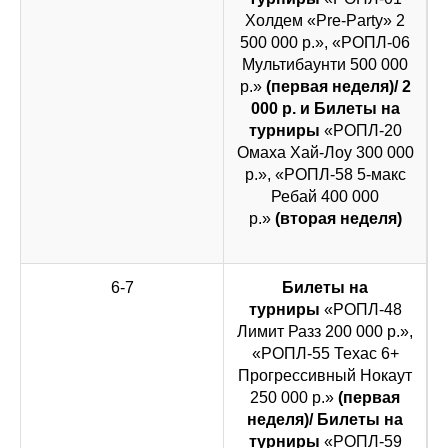
Холдем «Pre-Party» 2
500 000 р.», «РОПЛ-06
Мультибаунти 500 000
р.»
(первая неделя)/ 2
000 р. и Билеты на
турниры
«РОПЛ-20
Омаха Хай-Лоу 300 000
р.», «РОПЛ-58 5-макс
Ребай 400 000
р.»
(вторая неделя)
6-7
Билеты на
турниры
«РОПЛ-48
Лимит Разз 200 000 р.»,
«РОПЛ-55 Техас 6+
Прогрессивный Нокаут
250 000 р.»
(первая
неделя)/ Билеты на
турниры
«РОПЛ-59