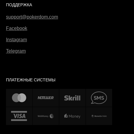
ПОДДЕРЖКА
support@pokerdom.com
Facebook
Instagram
Telegram
ПЛАТЕЖНЫЕ СИСТЕМЫ