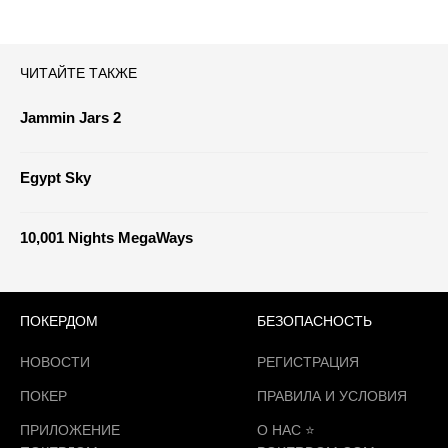
ЧИТАЙТЕ ТАКЖЕ
Jammin Jars 2
Egypt Sky
10,001 Nights MegaWays
ПОКЕРДОМ
БЕЗОПАСНОСТЬ
НОВОСТИ
РЕГИСТРАЦИЯ
ПОКЕР
ПРАВИЛА И УСЛОВИЯ
ПРИЛОЖЕНИЕ
О НАС ⭐️