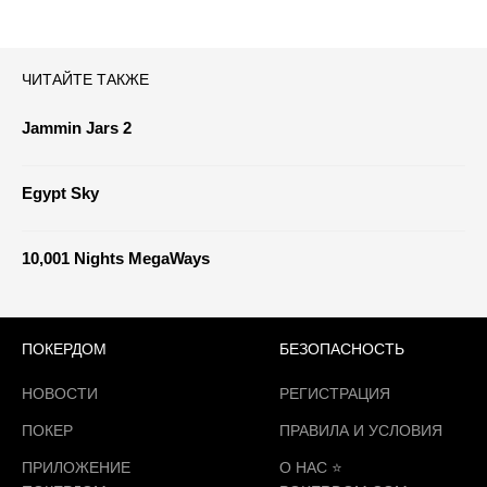
ЧИТАЙТЕ ТАКЖЕ
Jammin Jars 2
Egypt Sky
10,001 Nights MegaWays
ПОКЕРДОМ
БЕЗОПАСНОСТЬ
НОВОСТИ
РЕГИСТРАЦИЯ
ПОКЕР
ПРАВИЛА И УСЛОВИЯ
ПРИЛОЖЕНИЕ
О НАС ⭐️