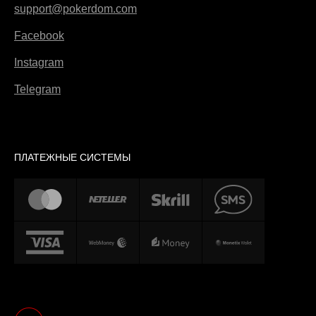
support@pokerdom.com
Facebook
Instagram
Telegram
ПЛАТЕЖНЫЕ СИСТЕМЫ