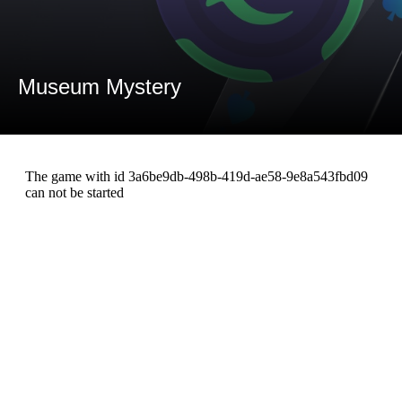
Museum Mystery