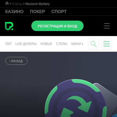
>
Слоты
>
Museum Mystery
КАЗИНО
ПОКЕР
СПОРТ
РЕГИСТРАЦИЯ И ВХОД
ТОП
LIVE ДИЛЕРЫ
НОВЫЕ
СТОЛЫ
МИНИ ИГРЫ
СЛОТЫ
ВИР
НАЗАД