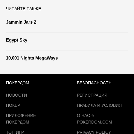
ЧИТАЙТЕ ТАКЖЕ
Jammin Jars 2
Egypt Sky
10,001 Nights MegaWays
ПОКЕРДОМ
БЕЗОПАСНОСТЬ
НОВОСТИ
РЕГИСТРАЦИЯ
ПОКЕР
ПРАВИЛА И УСЛОВИЯ
ПРИЛОЖЕНИЕ
О НАС ⭐️
ПОКЕРДОМ
POKERDOM.COM
ТОП ИГР
PRIVACY POLICY