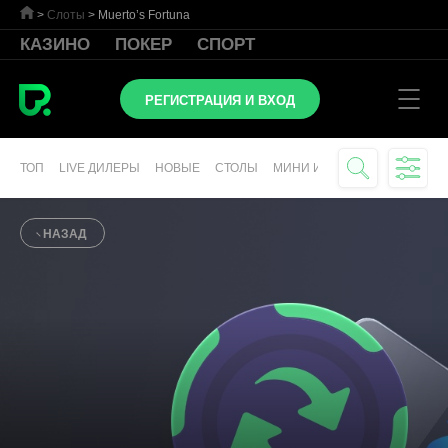
>
Слоты
>
Muerto’s Fortuna
КАЗИНО
ПОКЕР
СПОРТ
РЕГИСТРАЦИЯ И ВХОД
ТОП
LIVE ДИЛЕРЫ
НОВЫЕ
СТОЛЫ
МИНИ ИГРЫ
СЛОТЫ
ВИР
НАЗАД