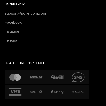
ПОДДЕРЖКА
support@pokerdom.com
Facebook
Instagram
Telegram
ПЛАТЕЖНЫЕ СИСТЕМЫ