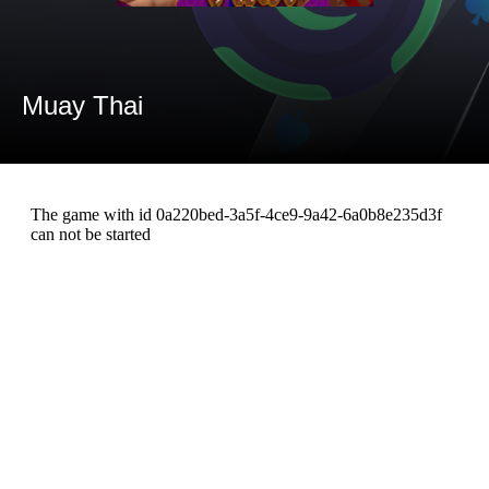
Muay Thai