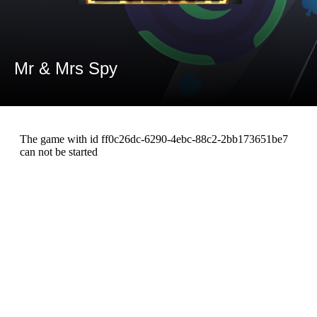
Mr & Mrs Spy