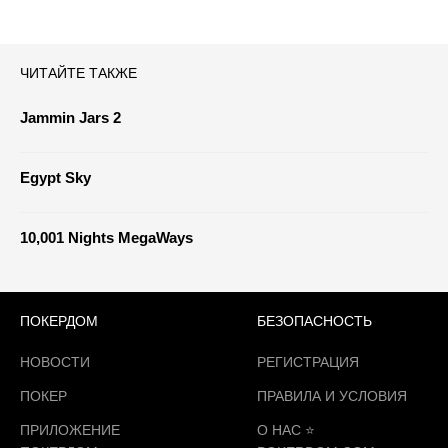
ЧИТАЙТЕ ТАКЖЕ
Jammin Jars 2
Egypt Sky
10,001 Nights MegaWays
ПОКЕРДОМ
БЕЗОПАСНОСТЬ
НОВОСТИ
РЕГИСТРАЦИЯ
ПОКЕР
ПРАВИЛА И УСЛОВИЯ
ПРИЛОЖЕНИЕ
О НАС ⭐️