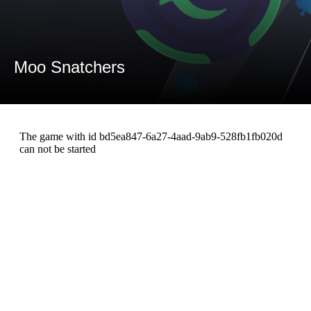
Moo Snatchers