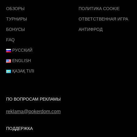
ОБЗОРЫ
ПОЛИТИКА COOKIE
ТУРНИРЫ
ОТВЕТСТВЕННАЯ ИГРА
БОНУСЫ
АНТИФРОД
FAQ
РУССКИЙ
ENGLISH
ҚАЗАҚ ТІЛІ
ПО ВОПРОСАМ РЕКЛАМЫ
reklama@pokerdom.com
ПОДДЕРЖКА