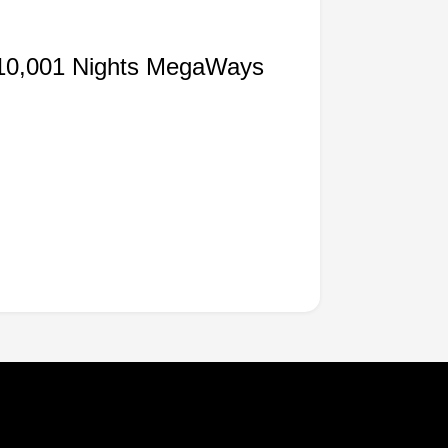
10,001 Nights MegaWays