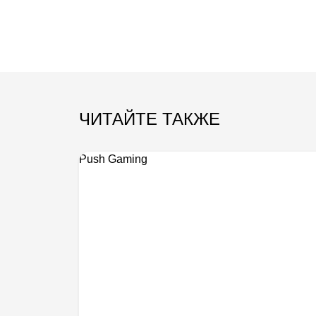
ЧИТАЙТЕ ТАКЖЕ
Push Gaming