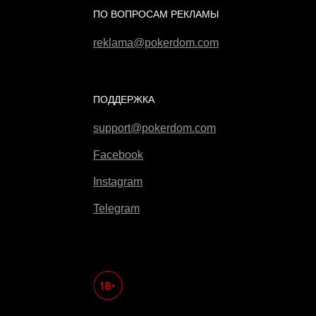
ПО ВОПРОСАМ РЕКЛАМЫ
reklama@pokerdom.com
ПОДДЕРЖКА
support@pokerdom.com
Facebook
Instagram
Telegram