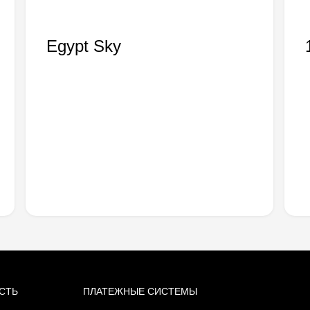
Egypt Sky
СТЬ
ПЛАТЕЖНЫЕ СИСТЕМЫ