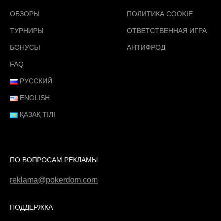
ОБЗОРЫ
ПОЛИТИКА COOKIE
ТУРНИРЫ
ОТВЕТСТВЕННАЯ ИГРА
БОНУСЫ
АНТИФРОД
FAQ
РУССКИЙ
ENGLISH
ҚАЗАҚ ТІЛІ
ПО ВОПРОСАМ РЕКЛАМЫ
reklama@pokerdom.com
ПОДДЕРЖКА