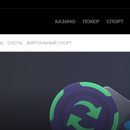
КАЗИНО
ПОКЕР
СПОРТ
РЫ
СЛОТЫ
ВИРТУАЛЬНЫЙ СПОРТ