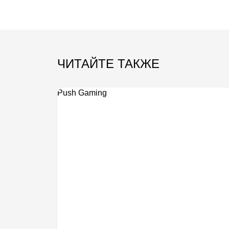
ЧИТАЙТЕ ТАКЖЕ
Push Gaming