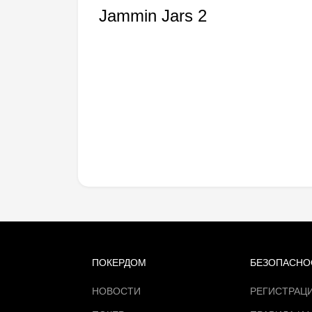
Jammin Jars 2
ПОКЕРДОМ
БЕЗОПАСНО
НОВОСТИ
РЕГИСТРАЦ