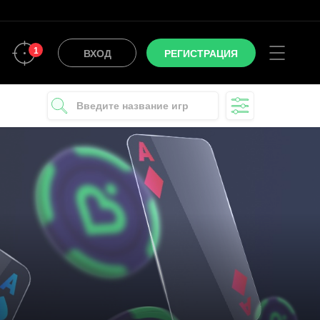
1
ВХОД
РЕГИСТРАЦИЯ