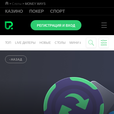
>
Слоты
>
MONEY WAYS
КАЗИНО
ПОКЕР
СПОРТ
РЕГИСТРАЦИЯ И ВХОД
ТОП
LIVE ДИЛЕРЫ
НОВЫЕ
СТОЛЫ
МИНИ ИГРЫ
СЛОТЫ
ВИР
НАЗАД