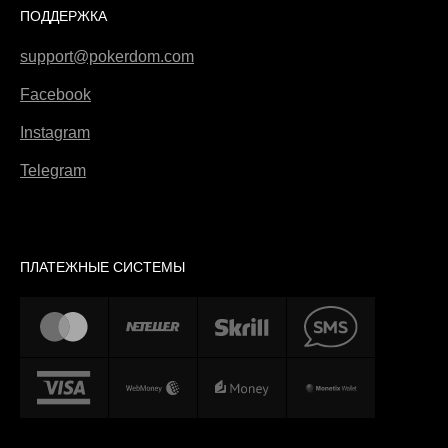
ПОДДЕРЖКА
support@pokerdom.com
Facebook
Instagram
Telegram
ПЛАТЕЖНЫЕ СИСТЕМЫ