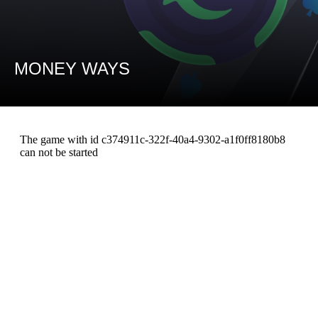
MONEY WAYS