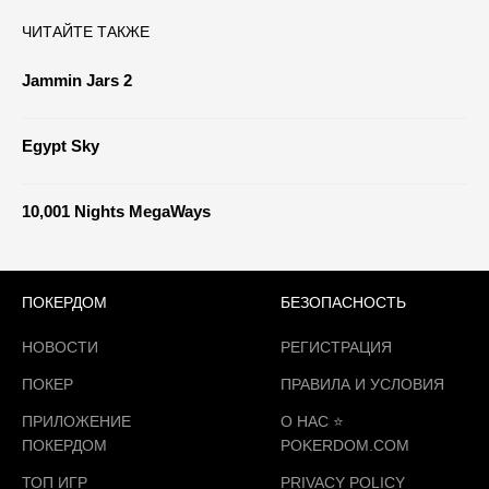
ЧИТАЙТЕ ТАКЖЕ
Jammin Jars 2
Egypt Sky
10,001 Nights MegaWays
ПОКЕРДОМ
БЕЗОПАСНОСТЬ
НОВОСТИ
РЕГИСТРАЦИЯ
ПОКЕР
ПРАВИЛА И УСЛОВИЯ
ПРИЛОЖЕНИЕ
О НАС ⭐️
ПОКЕРДОМ
POKERDOM.COM
ТОП ИГР
PRIVACY POLICY