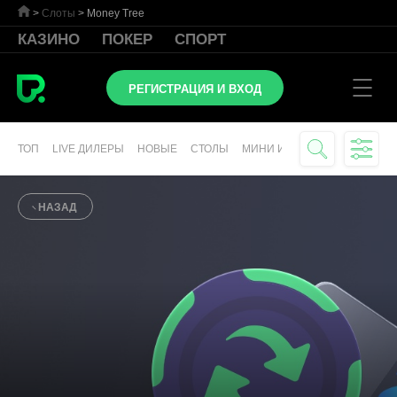
>
Слоты
>
Money Tree
КАЗИНО
ПОКЕР
СПОРТ
РЕГИСТРАЦИЯ И ВХОД
ТОП
LIVE ДИЛЕРЫ
НОВЫЕ
СТОЛЫ
МИНИ ИГРЫ
СЛОТЫ
ВИР
НАЗАД