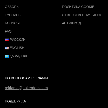
ОБЗОРЫ
ПОЛИТИКА COOKIE
ТУРНИРЫ
ОТВЕТСТВЕННАЯ ИГРА
БОНУСЫ
АНТИФРОД
FAQ
РУССКИЙ
ENGLISH
ҚАЗАҚ ТІЛІ
ПО ВОПРОСАМ РЕКЛАМЫ
reklama@pokerdom.com
ПОДДЕРЖКА