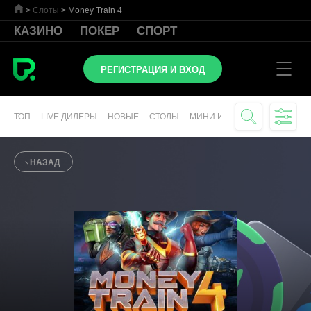
>
Слоты
>
Money Train 4
КАЗИНО
ПОКЕР
СПОРТ
РЕГИСТРАЦИЯ И ВХОД
ТОП
LIVE ДИЛЕРЫ
НОВЫЕ
СТОЛЫ
МИНИ ИГРЫ
СЛОТЫ
ВИР
НАЗАД