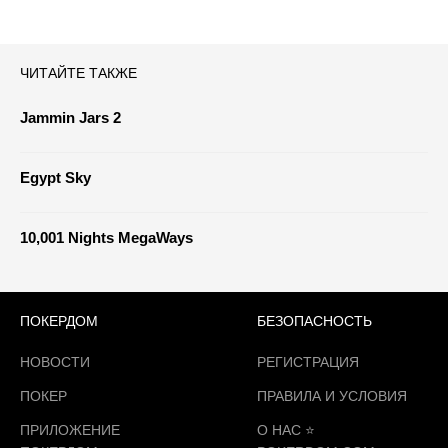
ЧИТАЙТЕ ТАКЖЕ
Jammin Jars 2
Egypt Sky
10,001 Nights MegaWays
ПОКЕРДОМ
БЕЗОПАСНОСТЬ
НОВОСТИ
РЕГИСТРАЦИЯ
ПОКЕР
ПРАВИЛА И УСЛОВИЯ
ПРИЛОЖЕНИЕ
О НАС ⭐️