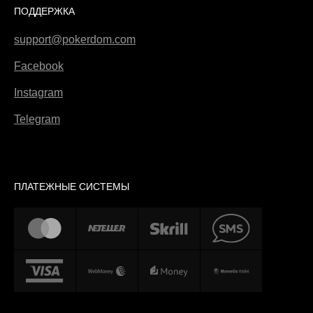
ПОДДЕРЖКА
support@pokerdom.com
Facebook
Instagram
Telegram
ПЛАТЕЖНЫЕ СИСТЕМЫ