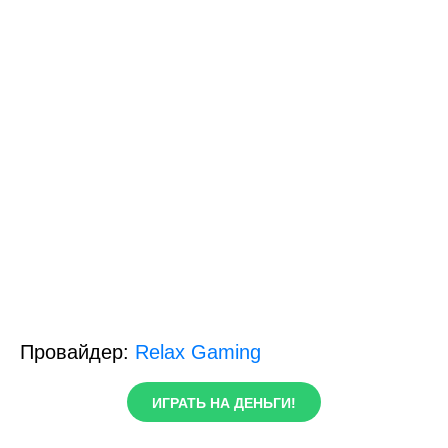
Провайдер:
Relax Gaming
ИГРАТЬ НА ДЕНЬГИ!