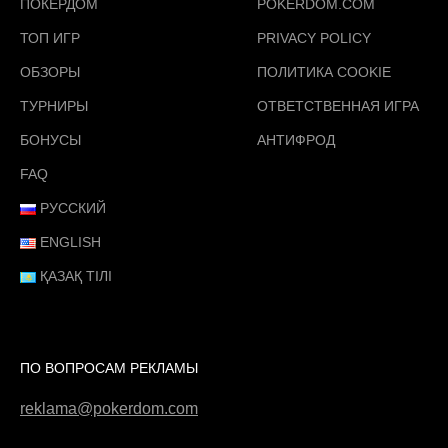
ПОКЕРДОМ
POKERDOM.COM
ТОП ИГР
PRIVACY POLICY
ОБЗОРЫ
ПОЛИТИКА COOKIE
ТУРНИРЫ
ОТВЕТСТВЕННАЯ ИГРА
БОНУСЫ
АНТИФРОД
FAQ
РУССКИЙ
ENGLISH
ҚАЗАҚ ТІЛІ
ПО ВОПРОСАМ РЕКЛАМЫ
reklama@pokerdom.com