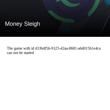
Money Sleigh