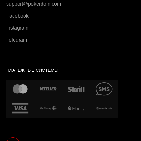
support@pokerdom.com
Facebook
Instagram
Telegram
ПЛАТЕЖНЫЕ СИСТЕМЫ