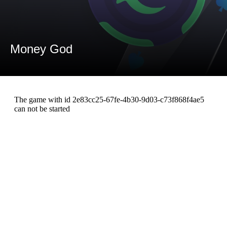
Money God