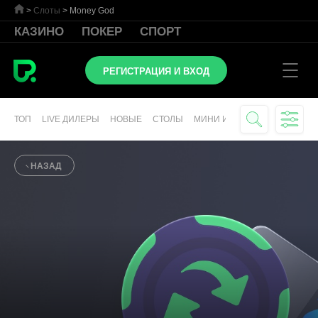
>
Слоты
>
Money God
КАЗИНО
ПОКЕР
СПОРТ
РЕГИСТРАЦИЯ И ВХОД
ТОП
LIVE ДИЛЕРЫ
НОВЫЕ
СТОЛЫ
МИНИ ИГРЫ
СЛОТЫ
ВИР
НАЗАД