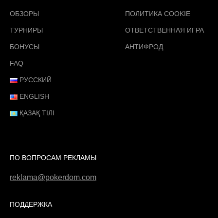
ОБЗОРЫ
ПОЛИТИКА COOKIE
ТУРНИРЫ
ОТВЕТСТВЕННАЯ ИГРА
БОНУСЫ
АНТИФРОД
FAQ
РУССКИЙ
ENGLISH
ҚАЗАҚ ТІЛІ
ПО ВОПРОСАМ РЕКЛАМЫ
reklama@pokerdom.com
ПОДДЕРЖКА