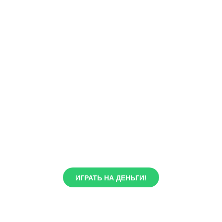
ИГРАТЬ НА ДЕНЬГИ!