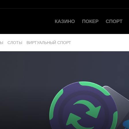
КАЗИНО
ПОКЕР
СПОРТ
РЫ
СЛОТЫ
ВИРТУАЛЬНЫЙ СПОРТ