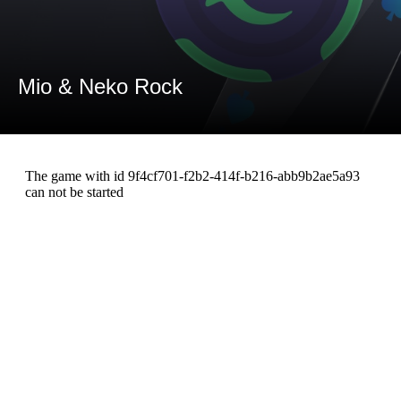
Mio & Neko Rock