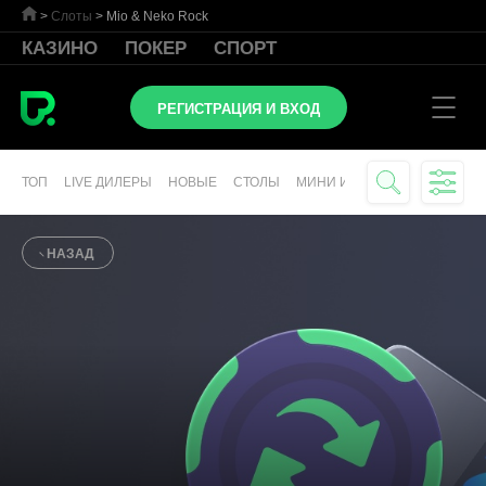
>
Слоты
>
Mio & Neko Rock
КАЗИНО
ПОКЕР
СПОРТ
РЕГИСТРАЦИЯ И ВХОД
ТОП
LIVE ДИЛЕРЫ
НОВЫЕ
СТОЛЫ
МИНИ ИГРЫ
СЛОТЫ
ВИР
НАЗАД