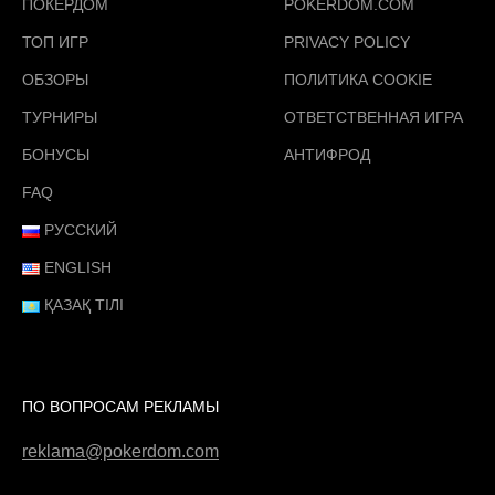
ПОКЕРДОМ
POKERDOM.COM
ТОП ИГР
PRIVACY POLICY
ОБЗОРЫ
ПОЛИТИКА COOKIE
ТУРНИРЫ
ОТВЕТСТВЕННАЯ ИГРА
БОНУСЫ
АНТИФРОД
FAQ
РУССКИЙ
ENGLISH
ҚАЗАҚ ТІЛІ
ПО ВОПРОСАМ РЕКЛАМЫ
reklama@pokerdom.com