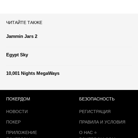
ЧИТАЙТЕ ТАКЖЕ
Jammin Jars 2
Egypt Sky
10,001 Nights MegaWays
ПОКЕРДОМ
БЕЗОПАСНОСТЬ
НОВОСТИ
РЕГИСТРАЦИЯ
ПОКЕР
ПРАВИЛА И УСЛОВИЯ
ПРИЛОЖЕНИЕ
О НАС ⭐️