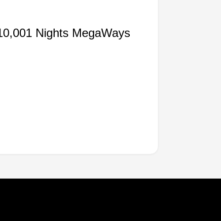
10,001 Nights MegaWays