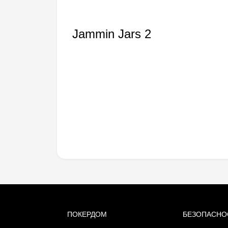
Jammin Jars 2
ПОКЕРДОМ
БЕЗОПАСНО