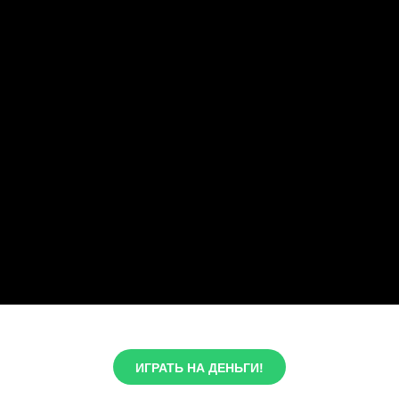
ИГРАТЬ НА ДЕНЬГИ!