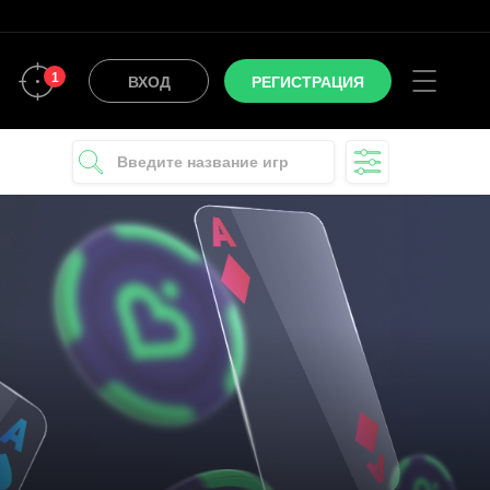
1
ВХОД
РЕГИСТРАЦИЯ