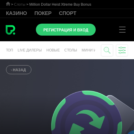
>
Слоты
>
Million Dollar Heist Xtreme Buy Bonus
КАЗИНО
ПОКЕР
СПОРТ
РЕГИСТРАЦИЯ И ВХОД
ТОП
LIVE ДИЛЕРЫ
НОВЫЕ
СТОЛЫ
МИНИ ИГРЫ
СЛОТЫ
ВИР
НАЗАД