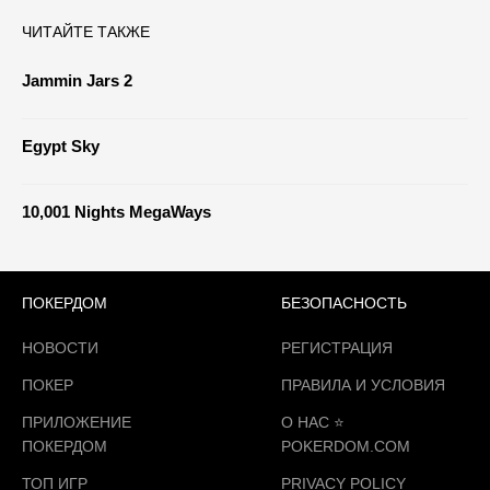
ЧИТАЙТЕ ТАКЖЕ
Jammin Jars 2
Egypt Sky
10,001 Nights MegaWays
ПОКЕРДОМ
БЕЗОПАСНОСТЬ
НОВОСТИ
РЕГИСТРАЦИЯ
ПОКЕР
ПРАВИЛА И УСЛОВИЯ
ПРИЛОЖЕНИЕ
О НАС ⭐️
ПОКЕРДОМ
POKERDOM.COM
ТОП ИГР
PRIVACY POLICY