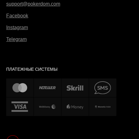
support@pokerdom.com
Facebook
Instagram
Telegram
ПЛАТЕЖНЫЕ СИСТЕМЫ