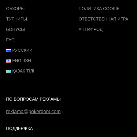
ОБЗОРЫ
ПОЛИТИКА COOKIE
ТУРНИРЫ
ОТВЕТСТВЕННАЯ ИГРА
БОНУСЫ
АНТИФРОД
FAQ
РУССКИЙ
ENGLISH
ҚАЗАҚ ТІЛІ
ПО ВОПРОСАМ РЕКЛАМЫ
reklama@pokerdom.com
ПОДДЕРЖКА