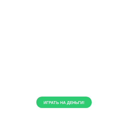
ИГРАТЬ НА ДЕНЬГИ!