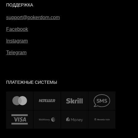
ПОДДЕРЖКА
support@pokerdom.com
Facebook
Instagram
Telegram
ПЛАТЕЖНЫЕ СИСТЕМЫ