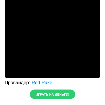
Провайдер:
Red Rake
ИГРАТЬ НА ДЕНЬГИ!