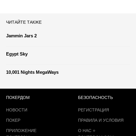
ЧИТАЙТЕ ТАКЖЕ
Jammin Jars 2
Egypt Sky
10,001 Nights MegaWays
ПОКЕРДОМ
БЕЗОПАСНОСТЬ
НОВОСТИ
РЕГИСТРАЦИЯ
ПОКЕР
ПРАВИЛА И УСЛОВИЯ
ПРИЛОЖЕНИЕ
О НАС ⭐️