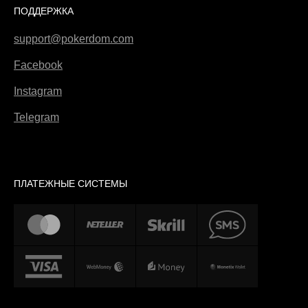
ПОДДЕРЖКА
support@pokerdom.com
Facebook
Instagram
Telegram
ПЛАТЕЖНЫЕ СИСТЕМЫ