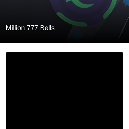
Million 777 Bells