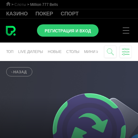
>
Слоты
>
Million 777 Bells
КАЗИНО
ПОКЕР
СПОРТ
РЕГИСТРАЦИЯ И ВХОД
ТОП
LIVE ДИЛЕРЫ
НОВЫЕ
СТОЛЫ
МИНИ ИГРЫ
СЛОТЫ
ВИР
НАЗАД