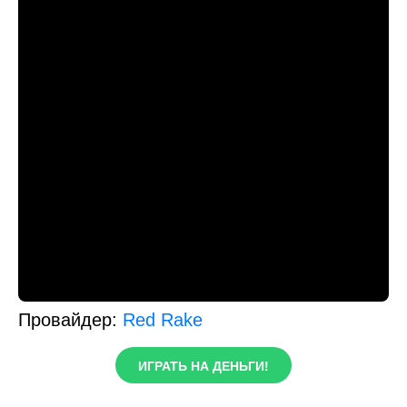
Провайдер:
Red Rake
ИГРАТЬ НА ДЕНЬГИ!