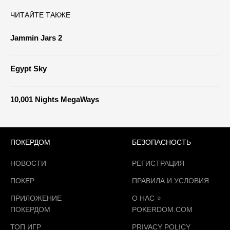
ЧИТАЙТЕ ТАКЖЕ
Jammin Jars 2
Egypt Sky
10,001 Nights MegaWays
ПОКЕРДОМ
БЕЗОПАСНОСТЬ
НОВОСТИ
РЕГИСТРАЦИЯ
ПОКЕР
ПРАВИЛА И УСЛОВИЯ
ПРИЛОЖЕНИЕ
О НАС ⭐️
ПОКЕРДОМ
POKERDOM.COM
ТОП ИГР
PRIVACY POLICY