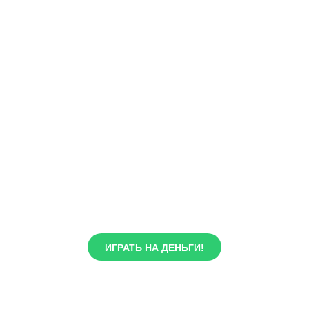
ИГРАТЬ НА ДЕНЬГИ!