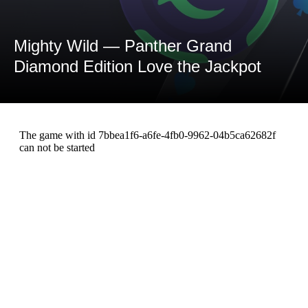
Mighty Wild — Panther Grand
Diamond Edition Love the Jackpot