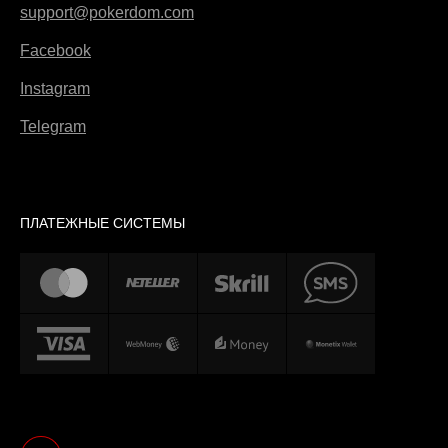
support@pokerdom.com
Facebook
Instagram
Telegram
ПЛАТЕЖНЫЕ СИСТЕМЫ