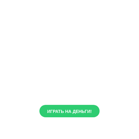
ИГРАТЬ НА ДЕНЬГИ!