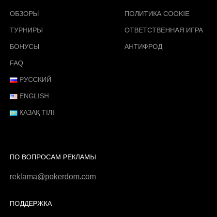
ОБЗОРЫ
ПОЛИТИКА COOKIE
ТУРНИРЫ
ОТВЕТСТВЕННАЯ ИГРА
БОНУСЫ
АНТИФРОД
FAQ
РУССКИЙ
ENGLISH
ҚАЗАҚ ТІЛІ
ПО ВОПРОСАМ РЕКЛАМЫ
reklama@pokerdom.com
ПОДДЕРЖКА