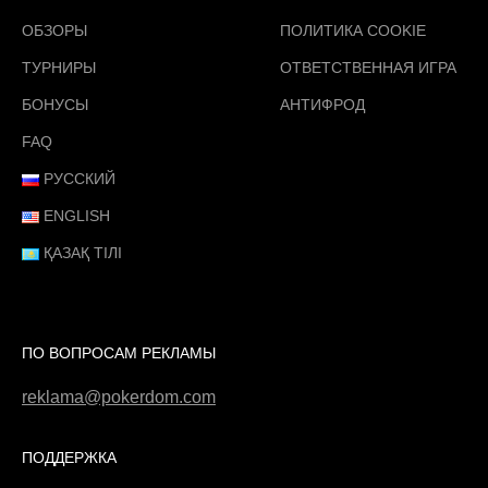
ОБЗОРЫ
ПОЛИТИКА COOKIE
ТУРНИРЫ
ОТВЕТСТВЕННАЯ ИГРА
БОНУСЫ
АНТИФРОД
FAQ
РУССКИЙ
ENGLISH
ҚАЗАҚ ТІЛІ
ПО ВОПРОСАМ РЕКЛАМЫ
reklama@pokerdom.com
ПОДДЕРЖКА