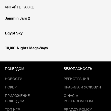
ЧИТАЙТЕ ТАКЖЕ
Jammin Jars 2
Egypt Sky
10,001 Nights MegaWays
ПОКЕРДОМ
БЕЗОПАСНОСТЬ
НОВОСТИ
РЕГИСТРАЦИЯ
ПОКЕР
ПРАВИЛА И УСЛОВИЯ
ПРИЛОЖЕНИЕ
О НАС ⭐️
ПОКЕРДОМ
POKERDOM.COM
ТОП ИГР
PRIVACY POLICY