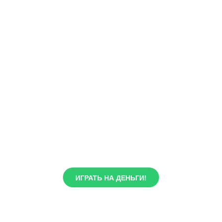
ИГРАТЬ НА ДЕНЬГИ!