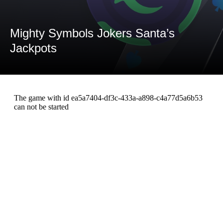
Mighty Symbols Jokers Santa’s
Jackpots