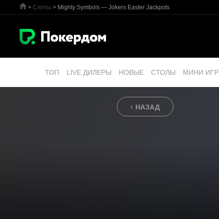
>
Слоты
>
Mighty Symbols — Jokers Easter Jackpots
ТОП
LIVE ДИЛЕРЫ
НОВЫЕ
СТОЛЫ
МИНИ ИГ
НАЗАД