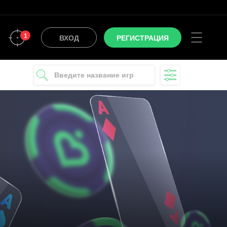
1
ВХОД
РЕГИСТРАЦИЯ