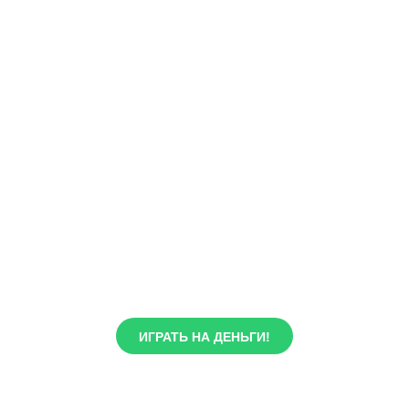
ИГРАТЬ НА ДЕНЬГИ!