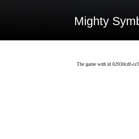
Mighty Symb