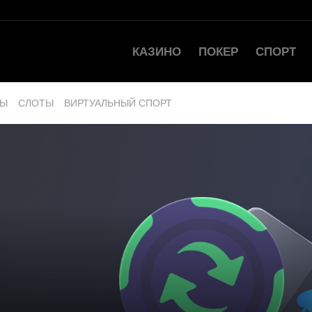
КАЗИНО
ПОКЕР
СПОРТ
РЫ
СЛОТЫ
ВИРТУАЛЬНЫЙ СПОРТ