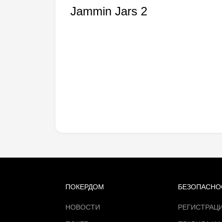
Jammin Jars 2
ПОКЕРДОМ
БЕЗОПАСНО
НОВОСТИ
РЕГИСТРАЦ