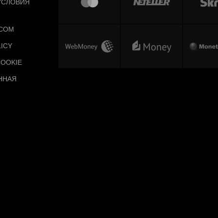
УСЛОВИЯ
COM
LICY
OOKIE
ННАЯ