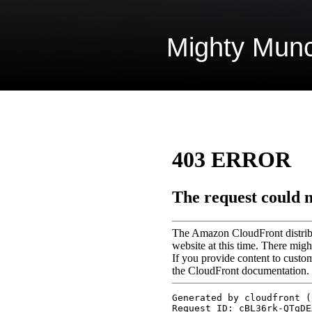
Mighty Mun