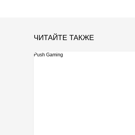
ЧИТАЙТЕ ТАКЖЕ
Push Gaming