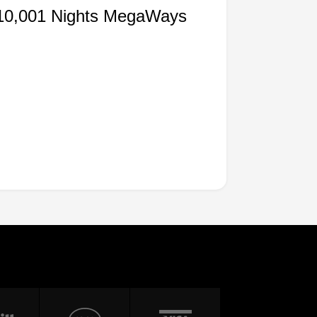
10,001 Nights MegaWays