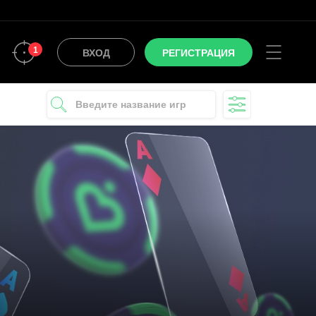
1
ВХОД
РЕГИСТРАЦИЯ