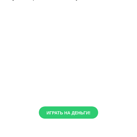
ИГРАТЬ НА ДЕНЬГИ!