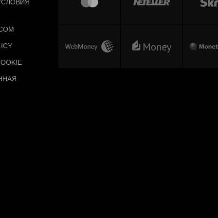
УСЛОВИЯ
COM
LICY
OOKIE
ННАЯ