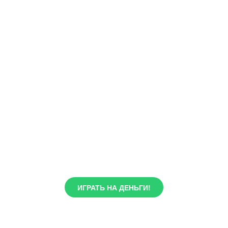
ИГРАТЬ НА ДЕНЬГИ!