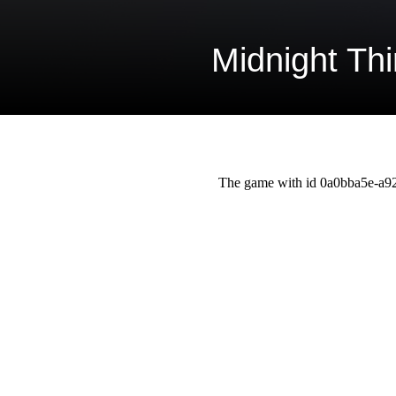
Midnight Thi